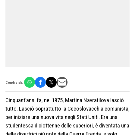
Condividi:
Cinquant’anni fa, nel 1975, Martina Navratilova lasciò
tutto. Lasciò soprattutto la Cecoslovacchia comunista,
per iniziare una nuova vita negli Stati Uniti. Era una
studentessa diciottenne delle superiori, è diventata una
delle disertrici più note della Guerra Fredda, e solo