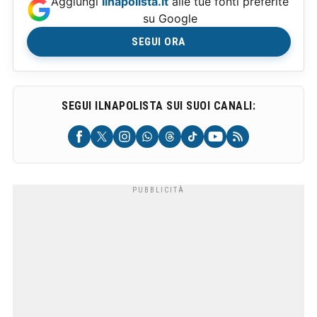
Aggiungi
Ilnapolista.it
alle tue fonti preferite
su Google
SEGUI ORA
SEGUI ILNAPOLISTA SUI SUOI CANALI: