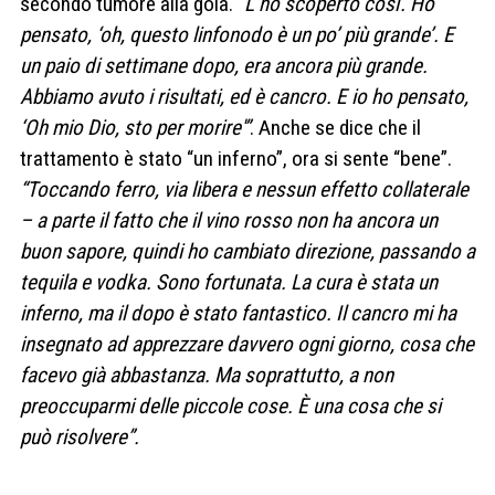
secondo tumore alla gola.
“L’ho scoperto così. Ho
pensato, ‘oh, questo linfonodo è un po’ più grande’. E
un paio di settimane dopo, era ancora più grande.
Abbiamo avuto i risultati, ed è cancro. E io ho pensato,
‘Oh mio Dio, sto per morire'”
. Anche se dice che il
trattamento è stato “un inferno”, ora si sente “bene”.
“Toccando ferro, via libera e nessun effetto collaterale
– a parte il fatto che il vino rosso non ha ancora un
buon sapore, quindi ho cambiato direzione, passando a
tequila e vodka. Sono fortunata. La cura è stata un
inferno, ma il dopo è stato fantastico. Il cancro mi ha
insegnato ad apprezzare davvero ogni giorno, cosa che
facevo già abbastanza. Ma soprattutto, a non
preoccuparmi delle piccole cose. È una cosa che si
può risolvere”.