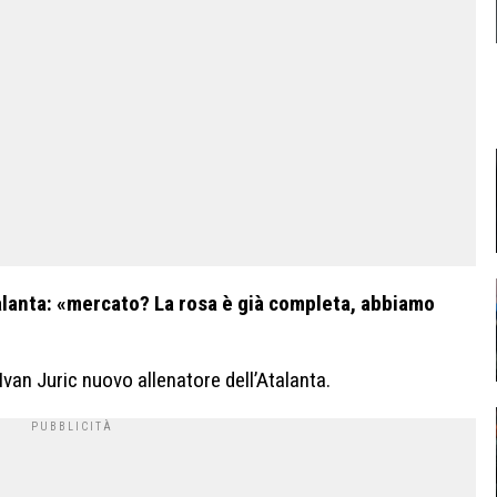
talanta: «mercato? La rosa è già completa, abbiamo
an Juric nuovo allenatore dell’Atalanta.