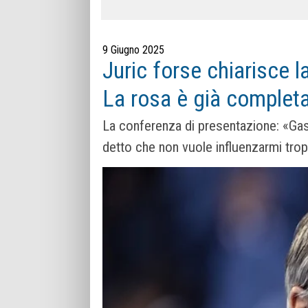
9 Giugno 2025
Juric forse chiarisce l
La rosa è già completa,
La conferenza di presentazione: «Gasp
detto che non vuole influenzarmi tro