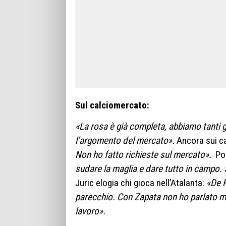
Sul calciomercato:
«La rosa è già completa, abbiamo tanti 
l’argomento del mercato».
Ancora sui ca
Non ho fatto richieste sul mercato».
Po
sudare la maglia e dare tutto in campo. 
Juric elogia chi gioca nell’Atalanta:
«De R
parecchio. Con Zapata non ho parlato ma
lavoro».