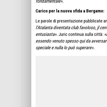
fondamentale».
Carico per la nuova sfida a Bergamo:
Le parole di presentazione pubblicate 
l’Atalanta diventata club favoloso, jl c
entusiasta».
Juric continua sulla città:
«
essendo venuto spesso qui da avversari
speciale e nulla lo può superare».