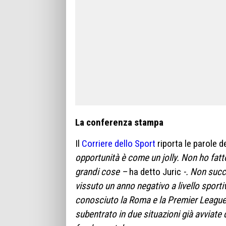
La conferenza stampa
Il
Corriere dello Sport
riporta le parole d
opportunità è come un jolly. Non ho fat
grandi cose –
ha detto Juric
-. Non suc
vissuto un anno negativo a livello spor
conosciuto la Roma e la Premier League c
subentrato in due situazioni già avviate 