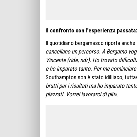
Il confronto con l’esperienza passata
Il quotidiano bergamasco riporta anche i
cancellano un percorso. A Bergamo vogli
Vincente (ride, ndr). Ho trovato diffic
e ho imparato tanto. Per me cominciare 
Southampton non è stato idilliaco, tuttavi
brutti per i risultati ma ho imparato tan
piazzati. Vorrei lavorarci di più».