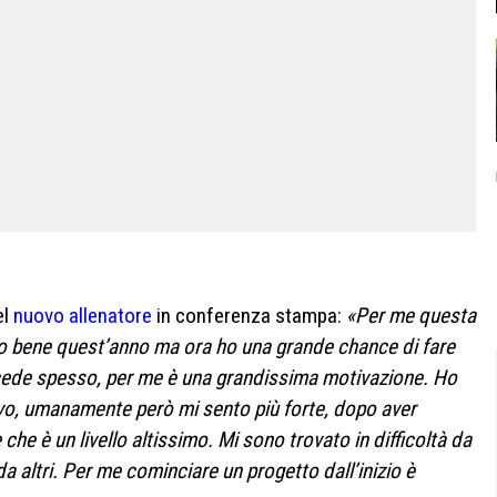
el
nuovo allenatore
in conferenza stampa:
«Per me questa
to bene quest’anno ma ora ho una grande chance di fare
cede spesso, per me è una grandissima motivazione. Ho
tivo, umanamente però mi sento più forte, dopo aver
he è un livello altissimo. Mi sono trovato in difficoltà da
da altri. Per me cominciare un progetto dall’inizio è