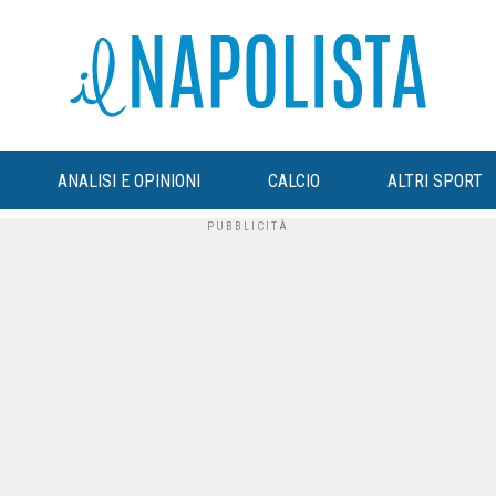
ANALISI E OPINIONI
CALCIO
ALTRI SPORT