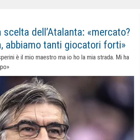
a scelta dell’Atalanta: «mercato?
 abbiamo tanti giocatori forti»
erini è il mio maestro ma io ho la mia strada. Mi ha
ppo»