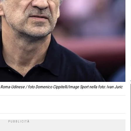
Roma-Udinese / foto Domenico Cippitelli/Image Sport nella foto: Ivan Juric