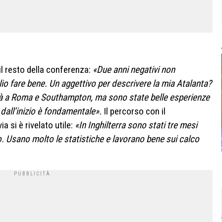
:
l resto della conferenza:
«Due anni negativi non
o fare bene. Un aggettivo per descrivere la mia Atalanta?
oltà a Roma e Southampton, ma sono state belle esperienze
dall’inizio è fondamentale».
Il percorso con il
a si è rivelato utile:
«In Inghilterra sono stati tre mesi
to. Usano molto le statistiche e lavorano bene sui calco