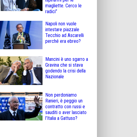
magliette. Cerco le
radici”
Napoli non vuole
intestare piazzale
Tecchio ad Ascarelli
perché era ebreo?
Mancini è uno sgarro a
Gravina che si stava
godendo la crisi della
Nazionale
Non perdoniamo
Ranieri, è peggio un
contratto con russi e
sauditi o aver lasciato
l’Italia a Gattuso?