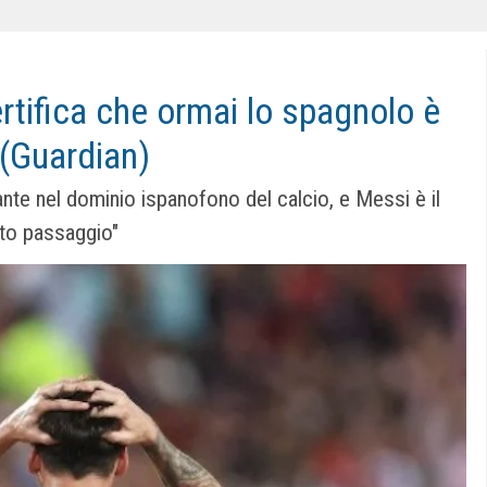
ertifica che ormai lo spagnolo è
 (Guardian)
e nel dominio ispanofono del calcio, e Messi è il
sto passaggio"