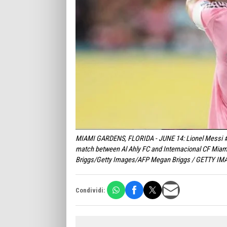
MIAMI GARDENS, FLORIDA - JUNE 14: Lionel Messi #10
match between Al Ahly FC and Internacional CF Miam
Briggs/Getty Images/AFP Megan Briggs / GETTY IM
Condividi: