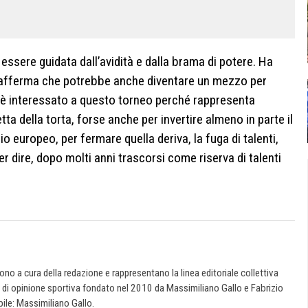
ssere guidata dall’avidità e dalla brama di potere. Ha
a afferma che potrebbe anche diventare un mezzo per
ca è interessato a questo torneo perché rappresenta
tta della torta, forse anche per invertire almeno in parte il
o europeo, per fermare quella deriva, la fuga di talenti,
per dire, dopo molti anni trascorsi come riserva di talenti
 sono a cura della redazione e rappresentano la linea editoriale collettiva
e di opinione sportiva fondato nel 2010 da Massimiliano Gallo e Fabrizio
ile: Massimiliano Gallo.