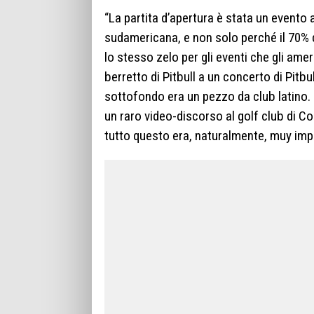
“La partita d’apertura è stata un event
sudamericana, e non solo perché il 70% 
lo stesso zelo per gli eventi che gli am
berretto di Pitbull a un concerto di Pitbu
sottofondo era un pezzo da club latino. 
un raro video-discorso al golf club di Co
tutto questo era, naturalmente, muy impo