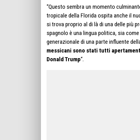
“Questo sembra un momento culminante n
tropicale della Florida ospita anche il n
si trova proprio al di là di una delle più 
spagnolo è una lingua politica, sia come
generazionale di una parte influente del
messicani sono stati tutti apertamente
Donald Trump
“.