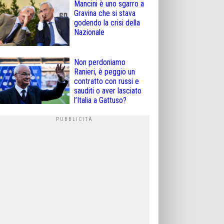
Mancini è uno sgarro a
Gravina che si stava
godendo la crisi della
Nazionale
Non perdoniamo
Ranieri, è peggio un
contratto con russi e
sauditi o aver lasciato
l’Italia a Gattuso?