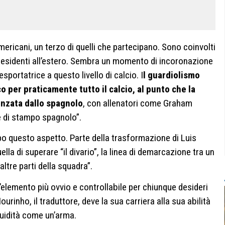
ericani, un terzo di quelli che partecipano. Sono coinvolti
i residenti all’estero. Sembra un momento di incoronazione
sportatrice a questo livello di calcio. I
l guardiolismo
o per praticamente tutto il calcio, al punto che la
uenzata dallo spagnolo
, con allenatori come Graham
e di stampo spagnolo”.
mpo questo aspetto. Parte della trasformazione di Luis
lla di superare “il divario”, la linea di demarcazione tra un
tre parti della squadra”.
elemento più ovvio e controllabile per chiunque desideri
ourinho, il traduttore, deve la sua carriera alla sua abilità
luidità come un’arma.