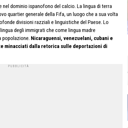
el dominio ispanofono del calcio. La lingua di terra
uovo quartier generale della Fifa, un luogo che a sua volta
profonde divisioni razziali e linguistiche del Paese. Lo
 lingua degli immigrati che come lingua madre
la popolazione.
Nicaraguensi, venezuelani, cubani e
 minacciati dalla retorica sulle deportazioni di