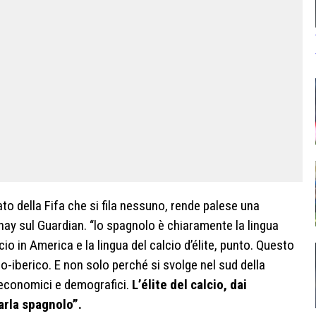
ato della Fifa che si fila nessuno, rende palese una
ay sul Guardian. “lo spagnolo è chiaramente la lingua
cio in America e la lingua del calcio d’élite, punto. Questo
-iberico. E non solo perché si svolge nel sud della
, economici e demografici.
L’élite del calcio, dai
parla spagnolo”.