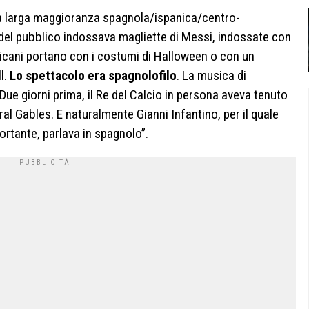
o a larga maggioranza spagnola/ispanica/centro-
del pubblico indossava magliette di Messi, indossate con
ericani portano con i costumi di Halloween o con un
ll.
Lo spettacolo era spagnolofilo
. La musica di
Due giorni prima, il Re del Calcio in persona aveva tenuto
ral Gables. E naturalmente Gianni Infantino, per il quale
rtante, parlava in spagnolo”.