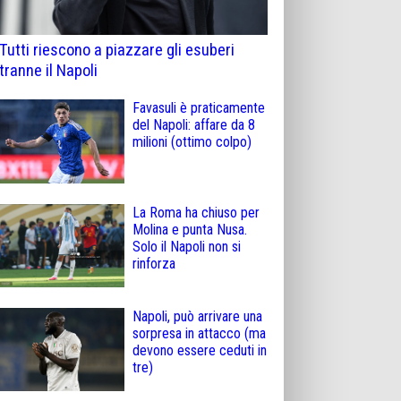
Tutti riescono a piazzare gli esuberi
tranne il Napoli
Favasuli è praticamente
del Napoli: affare da 8
milioni (ottimo colpo)
La Roma ha chiuso per
Molina e punta Nusa.
Solo il Napoli non si
rinforza
Napoli, può arrivare una
sorpresa in attacco (ma
devono essere ceduti in
tre)