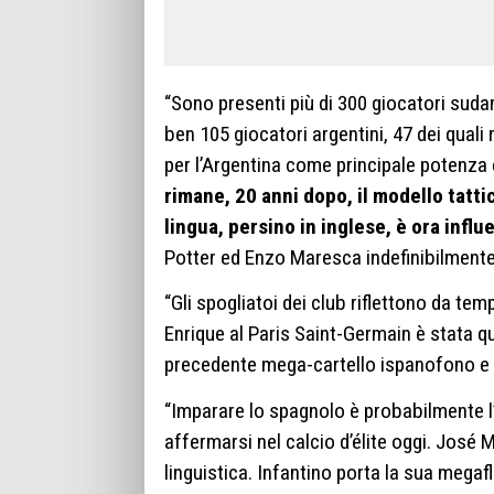
“Sono presenti più di 300 giocatori sudam
ben 105 giocatori argentini, 47 dei qual
per l’Argentina come principale potenza e
rimane, 20 anni dopo, il modello tattic
lingua, persino in inglese, è ora infl
Potter ed Enzo Maresca indefinibilment
“Gli spogliatoi dei club riflettono da te
Enrique al Paris Saint-Germain è stata que
precedente mega-cartello ispanofono e al
“Imparare lo spagnolo è probabilmente l’
affermarsi nel calcio d’élite oggi. José M
linguistica. Infantino porta la sua megaf