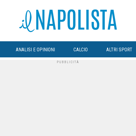
ANALISI E OPINIONI
CALCIO
ALTRI SPORT