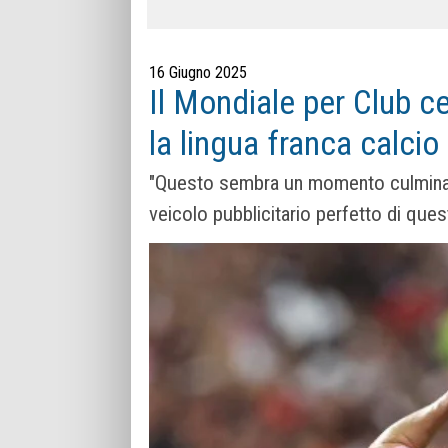
16 Giugno 2025
Il Mondiale per Club c
la lingua franca calcio
"Questo sembra un momento culminant
veicolo pubblicitario perfetto di que