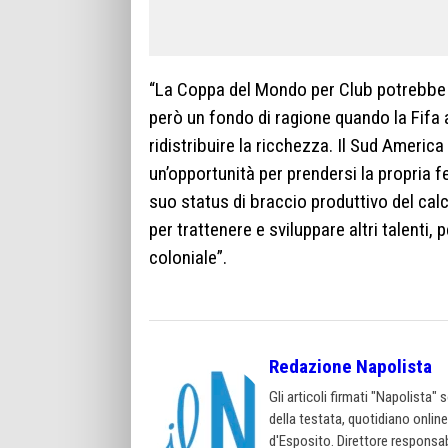
“La Coppa del Mondo per Club potrebbe e
però un fondo di ragione quando la Fif
ridistribuire la ricchezza. Il Sud Ameri
un’opportunità per prendersi la propria fe
suo status di braccio produttivo del calci
per trattenere e sviluppare altri talenti, 
coloniale”.
Redazione Napolista
Gli articoli firmati "Napolista"
della testata, quotidiano onlin
d'Esposito. Direttore responsab