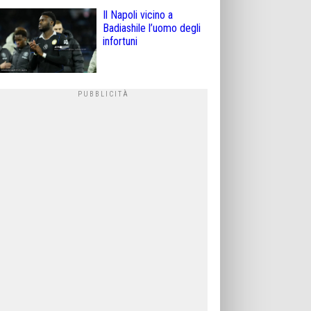
Il Napoli vicino a
Badiashile l’uomo degli
infortuni