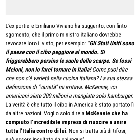
L’ex portiere Emiliano Viviano ha suggerito, con finto
sgomento, che il primo ministro italiano dovrebbe
revocare loro il visto, per esempio:
“Gli Stati Uniti sono
il paese con il cibo peggiore al mondo. Si
friggerebbero persino le suole delle scarpe. Se fossi
Meloni, non lo farei tornare in Italia!
Come puoi dire
che non c’è varietà nella cucina italiana? La sua stessa
definizione di “varietà” mi irritava. McKennie, voi
americani siete 200 milioni e mangiate solo hamburger.
La verità è che tutto il cibo in America è stato portato lì
da altre nazioni. Voglio solo dire a
McKennie che ha
compiuto l’incredibile impresa di riuscire a unire
tutta l’Italia contro di lui
. Non si tratta più di tifosi,
può essere insultato da chiunque”.