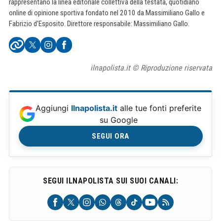
rappresentano la linea editoriale collettiva della testata, quotidiano
online di opinione sportiva fondato nel 2010 da Massimiliano Gallo e
Fabrizio d'Esposito. Direttore responsabile: Massimiliano Gallo.
ilnapolista.it © Riproduzione riservata
Aggiungi
Ilnapolista.it
alle tue fonti preferite
su Google
SEGUI ORA
SEGUI ILNAPOLISTA SUI SUOI CANALI: