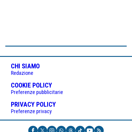
CHI SIAMO
Redazione
(APRE
COOKIE POLICY
IN
Preferenze pubblicitarie
UNA
(APRE
PRIVACY POLICY
NUOVA
IN
Preferenze privacy
SCHEDA)
UNA
NUOVA