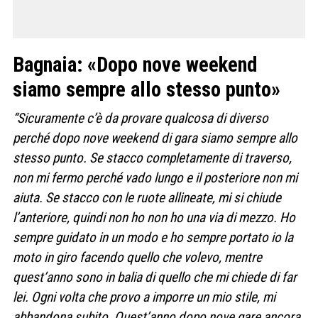
Bagnaia: «Dopo nove weekend
siamo sempre allo stesso punto»
“Sicuramente c’è da provare qualcosa di diverso
perché dopo nove weekend di gara siamo sempre allo
stesso punto. Se stacco completamente di traverso,
non mi fermo perché vado lungo e il posteriore non mi
aiuta. Se stacco con le ruote allineate, mi si chiude
l’anteriore, quindi non ho non ho una via di mezzo. Ho
sempre guidato in un modo e ho sempre portato io la
moto in giro facendo quello che volevo, mentre
quest’anno sono in balia di quello che mi chiede di far
lei. Ogni volta che provo a imporre un mio stile, mi
abbandona subito. Quest’anno dopo nove gare ancora