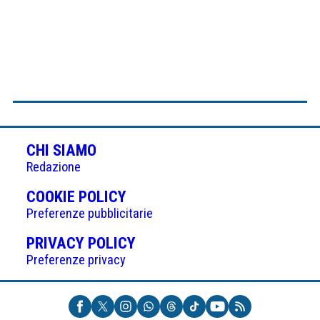
CHI SIAMO
Redazione
(APRE
COOKIE POLICY
IN
Preferenze pubblicitarie
UNA
(APRE
PRIVACY POLICY
NUOVA
IN
Preferenze privacy
SCHEDA)
UNA
NUOVA
SCHEDA)