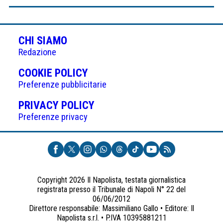
CHI SIAMO
Redazione
(APRE
COOKIE POLICY
IN
Preferenze pubblicitarie
UNA
(APRE
PRIVACY POLICY
NUOVA
IN
Preferenze privacy
SCHEDA)
UNA
NUOVA
SCHEDA)
Copyright 2026 Il Napolista, testata giornalistica
registrata presso il Tribunale di Napoli N° 22 del
06/06/2012
Direttore responsabile: Massimiliano Gallo • Editore: Il
Napolista s.r.l. • P.IVA 10395881211