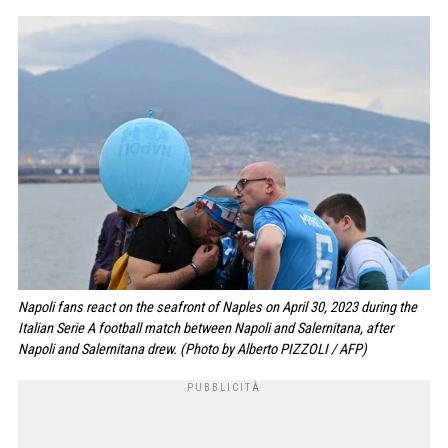
Napoli fans react on the seafront of Naples on April 30, 2023 during the
Italian Serie A football match between Napoli and Salernitana, after
Napoli and Salernitana drew. (Photo by Alberto PIZZOLI / AFP)