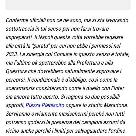
Conferme ufficiali non ce ne sono, ma si sta lavorando
sottotraccia in tal senso per non farsi trovare
impreparati. Il Napoli questa volta vorrebbe regalare
alla città la “parata” per cui non ebbe i permessi nel
2023. La sinergia col Comune in questo senso è totale,
ma l’ultimo ok spetterebbe alla Prefettura e alla
Questura che dovrebbero naturalmente approvare i
percorsi. Il condizionale è d’obbligo, così come la
scaramanzia considerando come il duello con l’Inter
sia ancora tutto aperto. Si ragiona su due possibili
approdi,
Piazza Plebiscito
oppure lo stadio Maradona.
Serviranno ovviamente maxischermi perché non tutti
potranno godersi la presenza dei campioni azzurri da
vicino anche perché i limiti per salvaguardare l’ordine