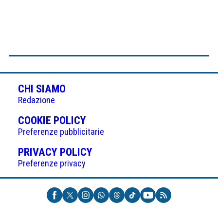
CHI SIAMO
Redazione
(APRE
COOKIE POLICY
IN
Preferenze pubblicitarie
UNA
(APRE
PRIVACY POLICY
NUOVA
IN
Preferenze privacy
SCHEDA)
UNA
NUOVA
SCHEDA)