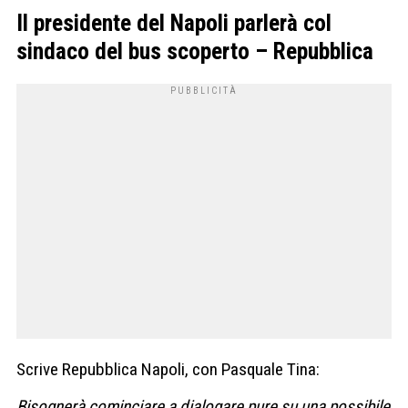
Il presidente del Napoli parlerà col
sindaco del bus scoperto – Repubblica
Scrive Repubblica Napoli, con Pasquale Tina:
Bisognerà cominciare a dialogare pure su una possibile