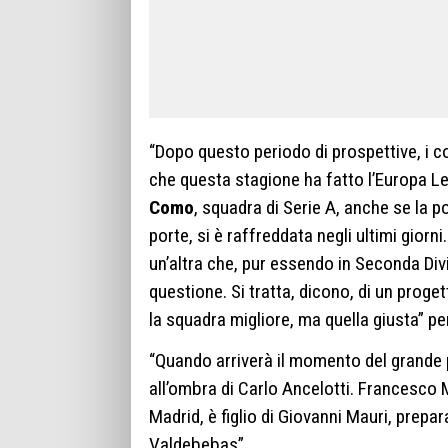
“Dopo questo periodo di prospettive, i c
che questa stagione ha fatto l’Europa Lea
Como
, squadra di Serie A, anche se la p
porte, si è raffreddata negli ultimi gior
un’altra che, pur essendo in Seconda Div
questione. Si tratta, dicono, di un proge
la squadra migliore, ma quella giusta” per
“Quando arriverà il momento del grande
all’ombra di Carlo Ancelotti. Francesco M
Madrid, è figlio di Giovanni Mauri, prepar
Valdebebas”.