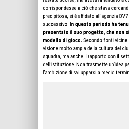
corrispondesse a ciò che stava cercando
precipitosa, si è affidato all’agenzia DV7 
successivo.
In questo periodo ha tenut
presentato il suo progetto, che non si
modello di gioco.
Secondo fonti vicine a
visione molto ampia della cultura del cl
squadra, ma anche il rapporto con il setto
dell’istituzione. Non trasmette un’idea 
l’ambizione di svilupparsi a medio termin