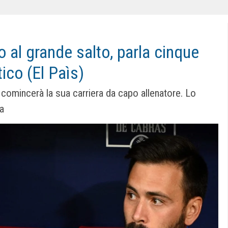
o al grande salto, parla cinque
tico (El Paìs)
 comincerà la sua carriera da capo allenatore. Lo
ia