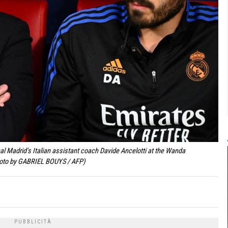
eal Madrid's Italian assistant coach Davide Ancelotti at the Wanda
Photo by GABRIEL BOUYS / AFP)