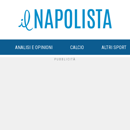
ANALISI E OPINIONI
CALCIO
ALTRI SPORT