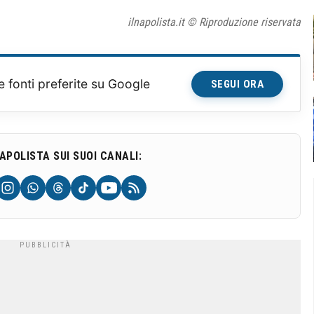
ilnapolista.it © Riproduzione riservata
e fonti preferite su Google
SEGUI ORA
NAPOLISTA SUI SUOI CANALI: