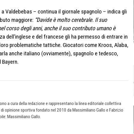
 a Valdebebas – continua il giornale spagnolo – indica gli
tributo maggiore:
“Davide è molto cerebrale. Il suo
nel corso degli anni, anche il suo contributo umano è
a dell’inglese e del francese gli ha permesso di entrare in
e loro problematiche tattiche. Giocatori come Kroos, Alaba,
rla anche italiano (ovviamente), spagnolo e tedesco,
l Bayern.
 sono a cura della redazione e rappresentano la linea editoriale collettiva
e di opinione sportiva fondato nel 2010 da Massimiliano Gallo e Fabrizio
ile: Massimiliano Gallo.