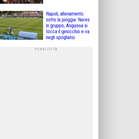
Napoli, allenamento
sotto la pioggia: Neres
in gruppo, Anguissa si
tocca il ginocchio e va
negli spogliatoi