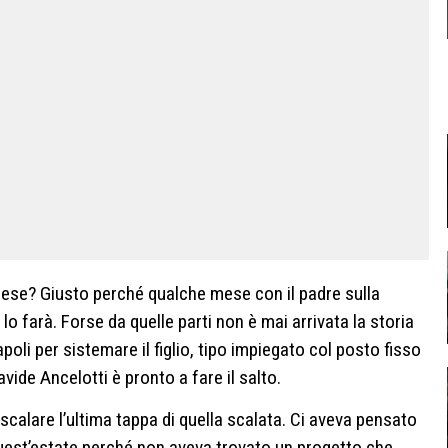
ese? Giusto perché qualche mese con il padre sulla
lo farà. Forse da quelle parti non è mai arrivata la storia
poli per sistemare il figlio, tipo impiegato col posto fisso
vide Ancelotti è pronto a fare il salto.
 scalare l’ultima tappa di quella scalata. Ci aveva pensato
uest’estate perché non aveva trovato un progetto che