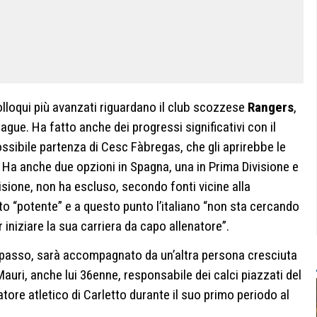
olloqui più avanzati riguardano il club scozzese
Rangers
,
gue. Ha fatto anche dei progressi significativi con il
ossibile partenza di Cesc Fàbregas, che gli aprirebbe le
ni. Ha anche due opzioni in Spagna, una in Prima Divisione e
isione, non ha escluso, secondo fonti vicine alla
tto “potente” e a questo punto l’italiano “non sta cercando
 iniziare la sua carriera da capo allenatore”.
 passo, sarà accompagnato da un’altra persona cresciuta
auri, anche lui 36enne, responsabile dei calci piazzati del
atore atletico di Carletto durante il suo primo periodo al