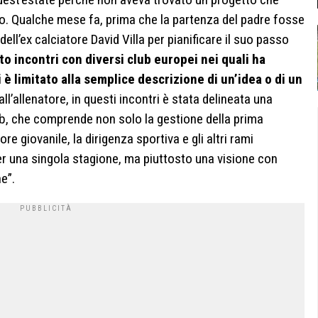
. Qualche mese fa, prima che la partenza del padre fosse
dell’ex calciatore David Villa per pianificare il suo passo
o incontri con diversi club europei nei quali ha
 è limitato alla semplice descrizione di un’idea o di un
ll’allenatore, in questi incontri è stata delineata una
ub, che comprende non solo la gestione della prima
re giovanile, la dirigenza sportiva e gli altri rami
per una singola stagione, ma piuttosto una visione con
e”.