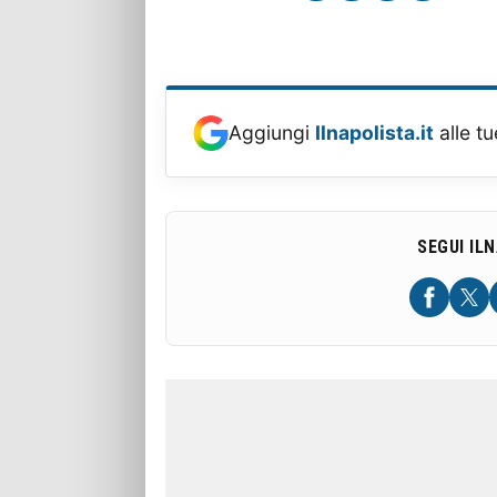
Aggiungi
Ilnapolista.it
alle tu
SEGUI IL