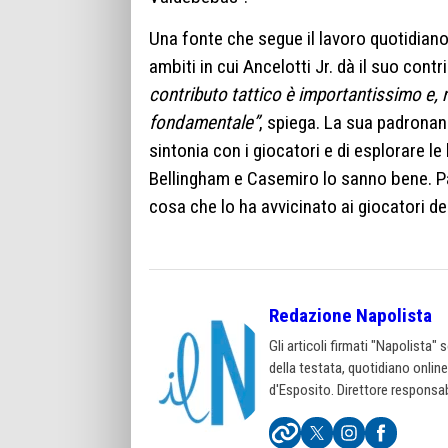
Una fonte che segue il lavoro quotidiano
ambiti in cui Ancelotti Jr. dà il suo con
contributo tattico è importantissimo e, 
fondamentale”
, spiega. La sua padronanz
sintonia con i giocatori e di esplorare l
Bellingham e Casemiro lo sanno bene. Pa
cosa che lo ha avvicinato ai giocatori de
Redazione Napolista
Gli articoli firmati "Napolista"
della testata, quotidiano onlin
d'Esposito. Direttore responsab