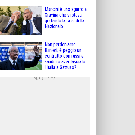
Mancini è uno sgarro a
Gravina che si stava
godendo la crisi della
Nazionale
Non perdoniamo
Ranieri, è peggio un
contratto con russi e
sauditi o aver lasciato
l’Italia a Gattuso?