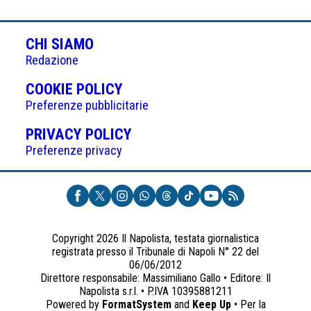
CHI SIAMO
Redazione
(APRE
COOKIE POLICY
IN
Preferenze pubblicitarie
UNA
(APRE
PRIVACY POLICY
NUOVA
IN
Preferenze privacy
SCHEDA)
UNA
NUOVA
SCHEDA)
Copyright 2026 Il Napolista, testata giornalistica
registrata presso il Tribunale di Napoli N° 22 del
06/06/2012
Direttore responsabile: Massimiliano Gallo • Editore: Il
Napolista s.r.l. • P.IVA 10395881211
Powered by
FormatSystem
and
Keep Up
• Per la