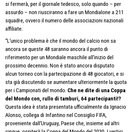
si fermerà, per il giornale tedesco, solo quando – per
assurdo – non riusciranno a fare un Mondialone a 211
squadre, ovvero il numero delle associazioni nazionali
affiliate.
“L’unico problema è che il mondo del calcio non sa
ancora se queste 48 saranno ancora il punto di
riferimento per un Mondiale maschile all’inizio del
prossimo decennio. Non è stato ancora disputato
alcun torneo con la partecipazione di 48 giocatori, e si
sta già discutendo se aumentare ulteriormente la quota
per i Campionati del mondo.
Che ne dite di una Coppa
del Mondo con, rullo di tamburi, 64 partecipanti!?
Questa idea è stata presentata ufficialmente da Ignacio
Alonso, collega di Infantino nel Consiglio FIFA,
proveniente dall’Uruguay, Paese che, insieme ad altri
cinque, ospiterà la Coppa del Mondo del 2030. I vertici