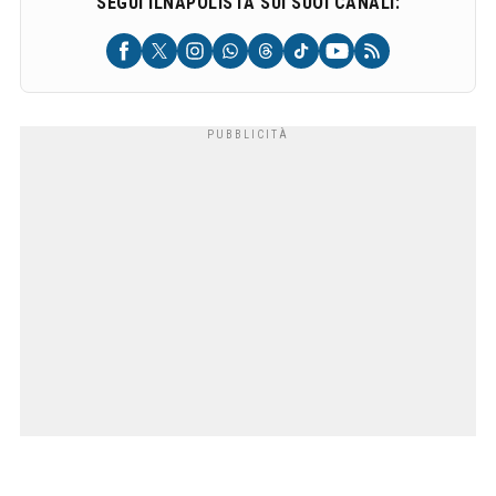
SEGUI ILNAPOLISTA SUI SUOI CANALI: