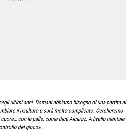
 negli ultimi anni. Domani abbiamo bisogno di una partita al
ambiare il risultato e sarà molto complicato. Cercheremo
il cuore… con le palle, come dice Alcaraz. A livello mentale
ntrollo del gioco».