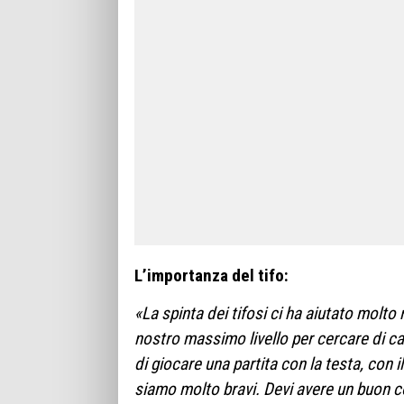
L’importanza del tifo:
«La spinta dei tifosi ci ha aiutato molto
nostro massimo livello per cercare di c
di giocare una partita con la testa, con 
siamo molto bravi. Devi avere un buon co