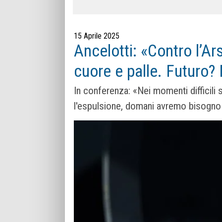
15 Aprile 2025
Ancelotti: «Contro l’A
cuore e palle. Futuro
In conferenza: «Nei momenti difficili
l'espulsione, domani avremo bisogno 