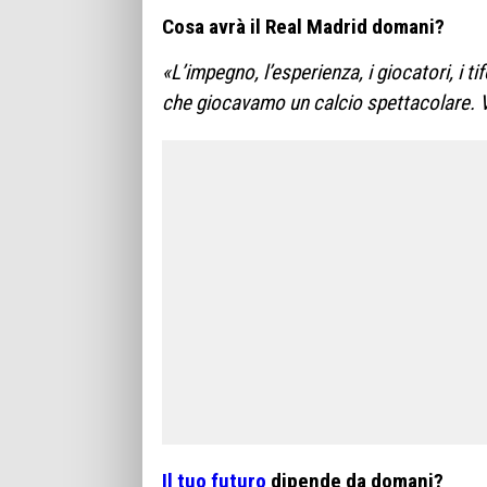
Cosa avrà il Real Madrid domani?
«L’impegno, l’esperienza, i giocatori, i 
che giocavamo un calcio spettacolare. V
Il tuo futuro
dipende da domani?