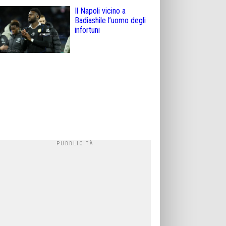
Il Napoli vicino a
Badiashile l’uomo degli
infortuni