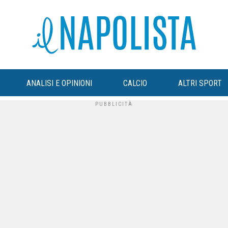
ANALISI E OPINIONI
CALCIO
ALTRI SPORT