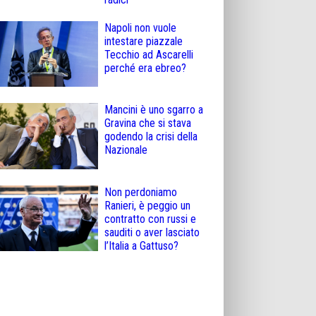
Napoli non vuole
intestare piazzale
Tecchio ad Ascarelli
perché era ebreo?
Mancini è uno sgarro a
Gravina che si stava
godendo la crisi della
Nazionale
Non perdoniamo
Ranieri, è peggio un
contratto con russi e
sauditi o aver lasciato
l’Italia a Gattuso?