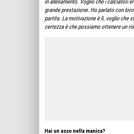
in allenamento. Voglio che i calciatori 
grande prestazione. Ho parlato con lor
partita. La motivazione è lì, voglio che 
certezza è che possiamo ottenere un risu
Hai un asso nella manica?