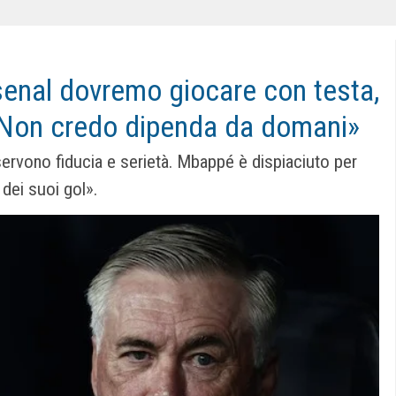
rsenal dovremo giocare con testa,
? Non credo dipenda da domani»
 servono fiducia e serietà. Mbappé è dispiaciuto per
dei suoi gol».