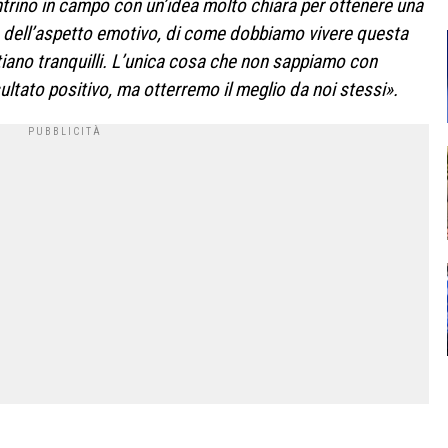
entrino in campo con un’idea molto chiara per ottenere una
o dell’aspetto emotivo, di come dobbiamo vivere questa
stiano tranquilli. L’unica cosa che non sappiamo con
ltato positivo, ma otterremo il meglio da noi stessi».