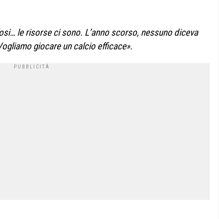
tifosi… le risorse ci sono. L’anno scorso, nessuno diceva
ogliamo giocare un calcio efficace».