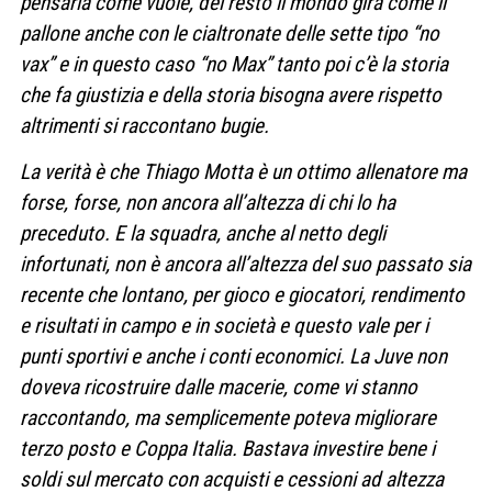
pensarla come vuole, del resto il mondo gira come il
pallone anche con le cialtronate delle sette tipo “no
vax” e in questo caso “no Max” tanto poi c’è la storia
che fa giustizia e della storia bisogna avere rispetto
altrimenti si raccontano bugie.
La verità è che Thiago Motta è un ottimo allenatore ma
forse, forse, non ancora all’altezza di chi lo ha
preceduto. E la squadra, anche al netto degli
infortunati, non è ancora all’altezza del suo passato sia
recente che lontano, per gioco e giocatori, rendimento
e risultati in campo e in società e questo vale per i
punti sportivi e anche i conti economici. La Juve non
doveva ricostruire dalle macerie, come vi stanno
raccontando, ma semplicemente poteva migliorare
terzo posto e Coppa Italia. Bastava investire bene i
soldi sul mercato con acquisti e cessioni ad altezza