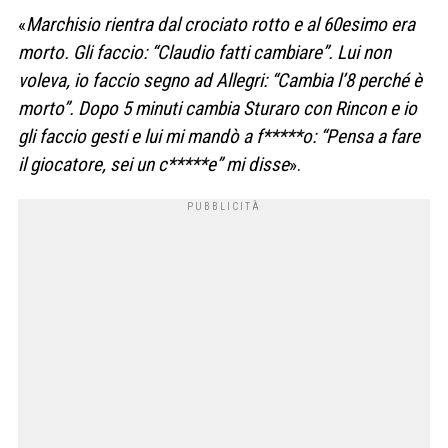
«
Marchisio rientra dal crociato rotto e al 60esimo era
morto. Gli faccio: “Claudio fatti cambiare”. Lui non
voleva, io faccio segno ad Allegri: “Cambia l’8 perché è
morto”. Dopo 5 minuti cambia Sturaro con Rincon e io
gli faccio gesti e lui mi mandò a f*****o: “Pensa a fare
il giocatore, sei un c*****e” mi disse
».