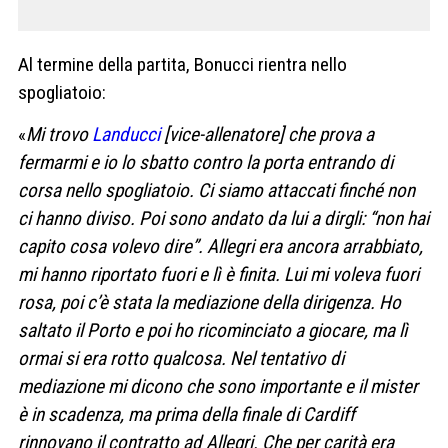
Al termine della partita, Bonucci rientra nello
spogliatoio:
«
Mi trovo
Landucci
[vice-allenatore] che prova a
fermarmi e io lo sbatto contro la porta entrando di
corsa nello spogliatoio. Ci siamo attaccati finché non
ci hanno diviso. Poi sono andato da lui a dirgli: “non hai
capito cosa volevo dire”. Allegri era ancora arrabbiato,
mi hanno riportato fuori e lì è finita. Lui mi voleva fuori
rosa, poi c’è stata la mediazione della dirigenza. Ho
saltato il Porto e poi ho ricominciato a giocare, ma lì
ormai si era rotto qualcosa. Nel tentativo di
mediazione mi dicono che sono importante e il mister
è in scadenza, ma prima della finale di Cardiff
rinnovano il contratto ad Allegri. Che per carità era