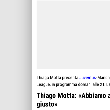
Thiago Motta presenta
Juventus
-Manche
League, in programma domani alle 21. Le
Thiago Motta: «Abbiamo af
giusto»