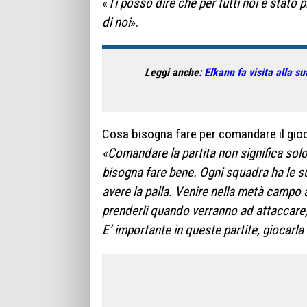
«
Ti posso dire che per tutti noi è stato p
di noi
».
Leggi anche:
Elkann fa visita alla su
Cosa bisogna fare per comandare il gioco
«Comandare la partita non significa sol
bisogna fare bene. Ogni squadra ha le su
avere la palla. Venire nella metà campo 
prenderli quando verranno ad attaccare, 
E’ importante in queste partite, giocarla