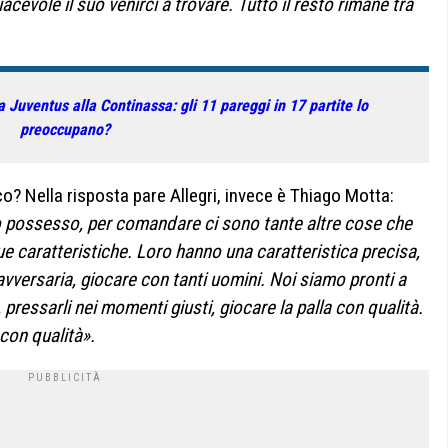
iacevole il suo venirci a trovare. Tutto il resto rimane tra
a Juventus alla Continassa: gli 11 pareggi in 17 partite lo
preoccupano?
? Nella risposta pare Allegri, invece è Thiago Motta:
o possesso, per comandare ci sono tante altre cose che
e caratteristiche. Loro hanno una caratteristica precisa,
avversaria, giocare con tanti uomini. Noi siamo pronti a
pressarli nei momenti giusti, giocare la palla con qualità.
 con qualità».