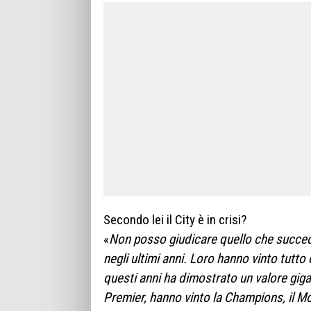
Secondo lei il City è in crisi?
«
Non posso giudicare quello che succede
negli ultimi anni. Loro hanno vinto tutt
questi anni ha dimostrato un valore gigan
Premier, hanno vinto la Champions, il Mo