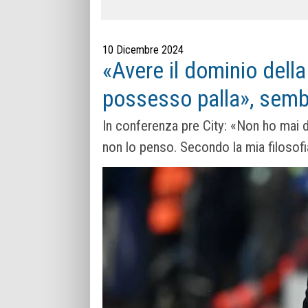
10 Dicembre 2024
«Avere il dominio della
possesso palla», sembr
In conferenza pre City: «Non ho mai d
non lo penso. Secondo la mia filosofi