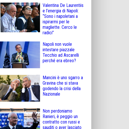
Valentina De Laurentiis
e l’energia di Napoli:
“Sono i napoletani a
ispirarmi per le
magliette. Cerco le
radici”
Napoli non vuole
intestare piazzale
Tecchio ad Ascarelli
perché era ebreo?
Mancini è uno sgarro a
Gravina che si stava
godendo la crisi della
Nazionale
Non perdoniamo
Ranieri, è peggio un
contratto con russi e
sauditi o aver lasciato