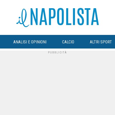
ANALISI E OPINIONI
CALCIO
ALTRI SPORT