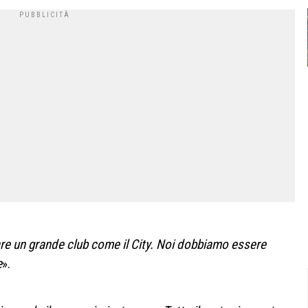
are un grande club come il City. Noi dobbiamo essere
e
».