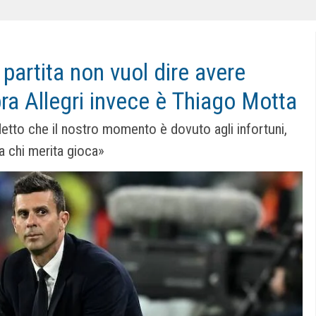
 partita non vuol dire avere
a Allegri invece è Thiago Motta
etto che il nostro momento è dovuto agli infortuni,
a chi merita gioca»