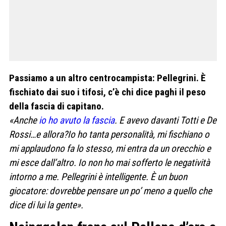
Passiamo a un altro centrocampista: Pellegrini. È
fischiato dai suo i tifosi, c’è chi dice paghi il peso
della fascia di capitano.
«Anche
io ho avuto la fascia
. E avevo davanti Totti e De
Rossi…e allora?Io ho tanta personalità, mi fischiano o
mi applaudono fa lo stesso, mi entra da un orecchio e
mi esce dall’altro. Io non ho mai sofferto le negatività
intorno a me. Pellegrini è intelligente. È un buon
giocatore: dovrebbe pensare un po’ meno a quello che
dice di lui la gente».