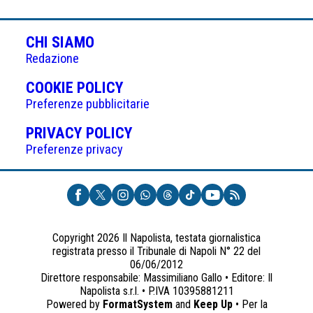
CHI SIAMO
Redazione
(APRE
COOKIE POLICY
IN
Preferenze pubblicitarie
UNA
(APRE
PRIVACY POLICY
NUOVA
IN
Preferenze privacy
SCHEDA)
UNA
NUOVA
SCHEDA)
Copyright 2026 Il Napolista, testata giornalistica
registrata presso il Tribunale di Napoli N° 22 del
06/06/2012
Direttore responsabile: Massimiliano Gallo • Editore: Il
Napolista s.r.l. • P.IVA 10395881211
Powered by
FormatSystem
and
Keep Up
• Per la