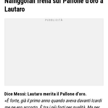
Nainggolan frena sul Pallone d’oro a
Lautaro
Dice Messi: Lautaro merita il Pallone d’oro.
«È forte, già il primo anno quando aveva davanti Icardi
me ne ero accorto. È tra i più forti per qualità. Ma per