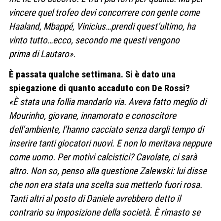
vincere quel trofeo devi concorrere con gente come
Haaland, Mbappé, Vinicius…prendi quest’ultimo, ha
vinto tutto…ecco, secondo me questi vengono
prima di Lautaro».
È passata qualche settimana. Si è dato una
spiegazione di quanto accaduto con De Rossi?
«È stata una follia mandarlo via. Aveva fatto meglio di
Mourinho, giovane, innamorato e conoscitore
dell’ambiente, l’hanno cacciato senza dargli tempo di
inserire tanti giocatori nuovi. E non lo meritava neppure
come uomo. Per motivi calcistici? Cavolate, ci sarà
altro. Non so, penso alla questione Zalewski: lui disse
che non era stata una scelta sua metterlo fuori rosa.
Tanti altri al posto di Daniele avrebbero detto il
contrario su imposizione della società. È rimasto se