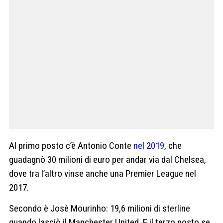
Al primo posto c’è Antonio Conte
nel 2019
, che
guadagnò 30 milioni di euro per andar via dal Chelsea,
dove tra l’altro vinse anche una Premier League nel
2017.
Secondo è Josè Mourinho: 19,6 milioni di sterline
quando lasciò il Manchester United. E il terzo posto se