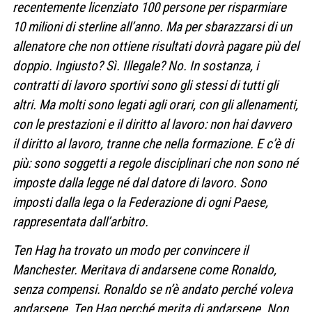
recentemente licenziato 100 persone per risparmiare
10 milioni di sterline all’anno. Ma per sbarazzarsi di un
allenatore che non ottiene risultati dovrà pagare più del
doppio. Ingiusto? Sì. Illegale? No. In sostanza, i
contratti di lavoro sportivi sono gli stessi di tutti gli
altri. Ma molti sono legati agli orari, con gli allenamenti,
con le prestazioni e il diritto al lavoro: non hai davvero
il diritto al lavoro, tranne che nella formazione. E c’è di
più: sono soggetti a regole disciplinari che non sono né
imposte dalla legge né dal datore di lavoro. Sono
imposti dalla lega o la Federazione di ogni Paese,
rappresentata dall’arbitro.
Ten Hag ha trovato un modo per convincere il
Manchester. Meritava di andarsene come Ronaldo,
senza compensi. Ronaldo se n’è andato perché voleva
andarsene, Ten Hag perché merita di andarsene. Non