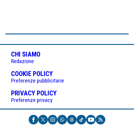
CHI SIAMO
Redazione
(APRE
COOKIE POLICY
IN
Preferenze pubblicitarie
UNA
(APRE
PRIVACY POLICY
NUOVA
IN
Preferenze privacy
SCHEDA)
UNA
NUOVA
SCHEDA)