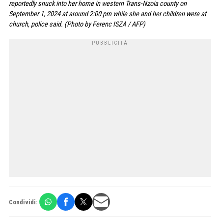
reportedly snuck into her home in western Trans-Nzoia county on
September 1, 2024 at around 2:00 pm while she and her children were at
church, police said. (Photo by Ferenc ISZA / AFP)
Condividi: