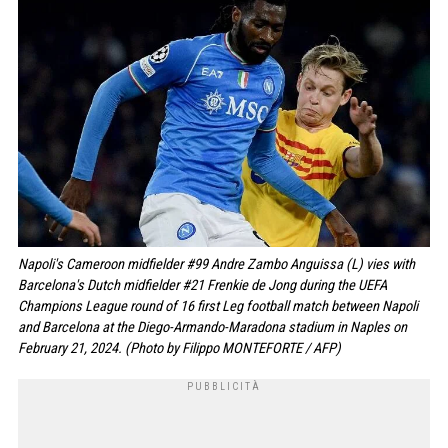
Napoli's Cameroon midfielder #99 Andre Zambo Anguissa (L) vies with
Barcelona's Dutch midfielder #21 Frenkie de Jong during the UEFA
Champions League round of 16 first Leg football match between Napoli
and Barcelona at the Diego-Armando-Maradona stadium in Naples on
February 21, 2024. (Photo by Filippo MONTEFORTE / AFP)