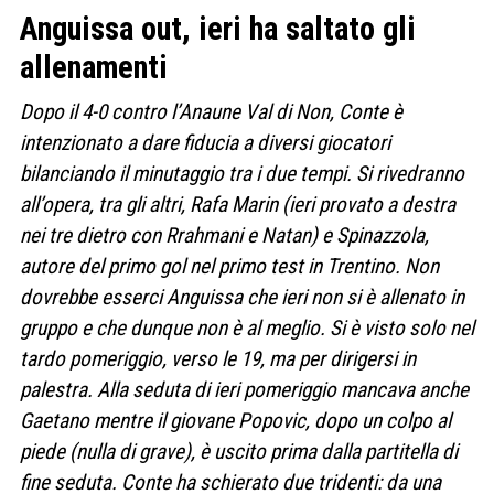
Anguissa out, ieri ha saltato gli
allenamenti
Dopo il 4-0 contro l’Anaune Val di Non, Conte è
intenzionato a dare fiducia a diversi giocatori
bilanciando il minutaggio tra i due tempi. Si rivedranno
all’opera, tra gli altri, Rafa Marin (ieri provato a destra
nei tre dietro con Rrahmani e Natan) e Spinazzola,
autore del primo gol nel primo test in Trentino. Non
dovrebbe esserci Anguissa che ieri non si è allenato in
gruppo e che dunque non è al meglio. Si è visto solo nel
tardo pomeriggio, verso le 19, ma per dirigersi in
palestra. Alla seduta di ieri pomeriggio mancava anche
Gaetano mentre il giovane Popovic, dopo un colpo al
piede (nulla di grave), è uscito prima dalla partitella di
fine seduta. Conte ha schierato due tridenti: da una