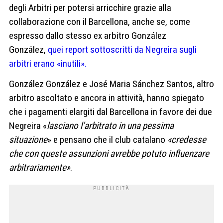
degli Arbitri per potersi arricchire grazie alla
collaborazione con il Barcellona, anche se, come
espresso dallo stesso ex arbitro González
González,
quei report sottoscritti da Negreira sugli
arbitri erano «inutili».
González González e José Maria Sánchez Santos, altro
arbitro ascoltato e ancora in attività, hanno spiegato
che i pagamenti elargiti dal Barcellona in favore dei due
Negreira «
lasciano l’arbitrato in una pessima
situazione
» e pensano che il club catalano
«credesse
che con queste assunzioni avrebbe potuto influenzare
arbitrariamente»
.