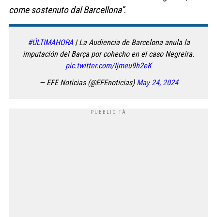
come sostenuto dal Barcellona”
.
#ÚLTIMAHORA
| La Audiencia de Barcelona anula la
imputación del Barça por cohecho en el caso Negreira.
pic.twitter.com/Ijmeu9h2eK
— EFE Noticias (@EFEnoticias)
May 24, 2024