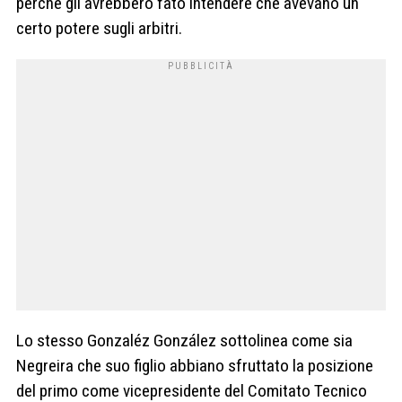
perché gli avrebbero fato intendere che avevano un
certo potere sugli arbitri.
Lo stesso Gonzaléz González sottolinea come sia
Negreira che suo figlio abbiano sfruttato la posizione
del primo come vicepresidente del Comitato Tecnico