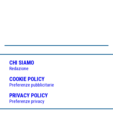
CHI SIAMO
Redazione
(APRE
COOKIE POLICY
IN
Preferenze pubblicitarie
UNA
(APRE
PRIVACY POLICY
NUOVA
IN
Preferenze privacy
SCHEDA)
UNA