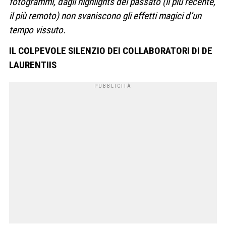
fotogrammi, dagli highlights del passato (il più recente,
il più remoto) non svaniscono gli effetti magici d’un
tempo vissuto.
IL COLPEVOLE SILENZIO DEI COLLABORATORI DI DE
LAURENTIIS