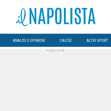
ANALISI E OPINIONI
CALCIO
ALTRI SPORT