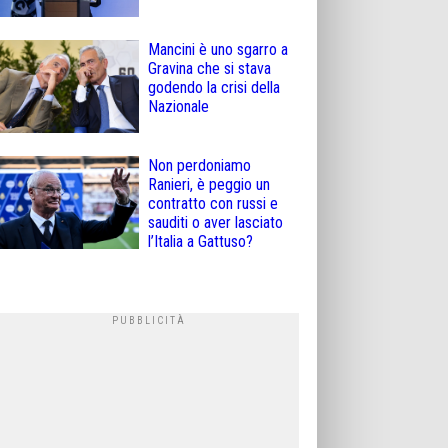
Mancini è uno sgarro a
Gravina che si stava
godendo la crisi della
Nazionale
Non perdoniamo
Ranieri, è peggio un
contratto con russi e
sauditi o aver lasciato
l’Italia a Gattuso?