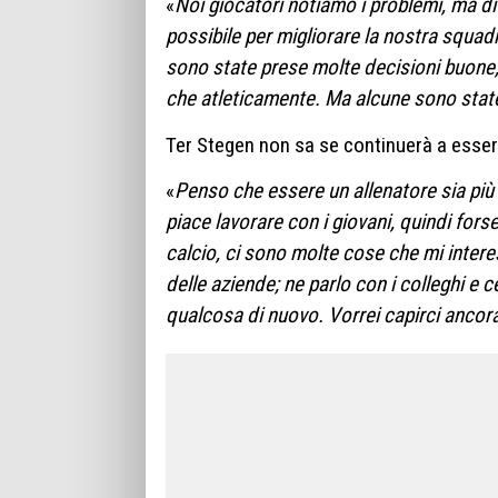
«
Noi giocatori notiamo i problemi, ma dif
possibile per migliorare la nostra squadra
sono state prese molte decisioni buone,
che atleticamente. Ma alcune sono state
Ter Stegen non sa se continuerà a essere
«
Penso che essere un allenatore sia più 
piace lavorare con i giovani, quindi for
calcio, ci sono molte cose che mi intere
delle aziende; ne parlo con i colleghi e 
qualcosa di nuovo. Vorrei capirci ancora