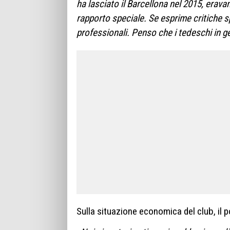
ha lasciato il Barcellona nel 2015, era
rapporto speciale. Se esprime critiche s
professionali. Penso che i tedeschi in g
Sulla situazione economica del club, il p