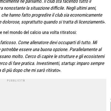
ficilmente ne parliamo. Il club sta facendo tutto il
 nonostante la situazione difficile. Negli ultimi anni,
 che hanno fatto progredire il club sia economicamente
 dolorose, soprattutto quando si tratta di licenziamenti
».
 nel mondo del calcio una volta ritiratosi:
faticoso. Come allenatore devi occuparti di tutto. Mi
se potrebbe essere una buona opzione. Parallelamente al
ssano molto. Cerco di capire le strutture e gli ecosistemi
cerco di fare pratica. Investimenti, startup: imparo sempre
 di più dopo che mi sarò ritirato
».