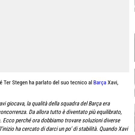
ré Ter Stegen ha parlato del suo tecnico al
Barça
Xavi,
vi giocava, la qualità della squadra del Barça era
concorrenza. Da allora tutto è diventato più equilibrato,
re. Ecco perché ora dobbiamo trovare soluzioni diverse
l’inizio ha cercato di darci un po’ di stabilità. Quando Xavi