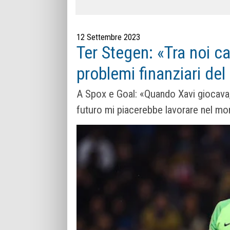
12 Settembre 2023
Ter Stegen: «Tra noi ca
problemi finanziari de
A Spox e Goal: «Quando Xavi giocava, 
futuro mi piacerebbe lavorare nel mo