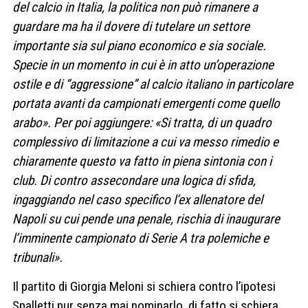
del calcio in Italia, la politica non può rimanere a
guardare ma ha il dovere di tutelare un settore
importante sia sul piano economico e sia sociale.
Specie in un momento in cui è in atto un’operazione
ostile e di “aggressione” al calcio italiano in particolare
portata avanti da campionati emergenti come quello
arabo». Per poi aggiungere: «Si tratta, di un quadro
complessivo di limitazione a cui va messo rimedio e
chiaramente questo va fatto in piena sintonia con i
club. Di contro assecondare una logica di sfida,
ingaggiando nel caso specifico l’ex allenatore del
Napoli su cui pende una penale, rischia di inaugurare
l’imminente campionato di Serie A tra polemiche e
tribunali».
Il partito di Giorgia Meloni si schiera contro l’ipotesi
Spalletti pur senza mai nominarlo, di fatto si schiera