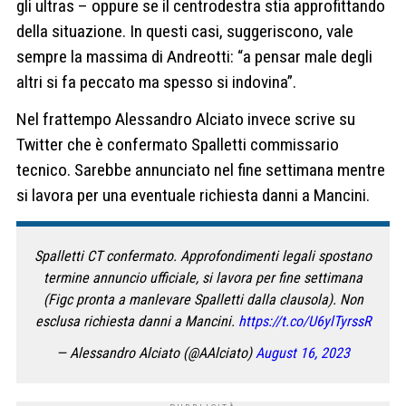
gli ultras – oppure se il centrodestra stia approfittando
della situazione. In questi casi, suggeriscono, vale
sempre la massima di Andreotti: “a pensar male degli
altri si fa peccato ma spesso si indovina”.
Nel frattempo Alessandro Alciato invece scrive su
Twitter che è confermato Spalletti commissario
tecnico. Sarebbe annunciato nel fine settimana mentre
si lavora per una eventuale richiesta danni a Mancini.
Spalletti CT confermato. Approfondimenti legali spostano
termine annuncio ufficiale, si lavora per fine settimana
(Figc pronta a manlevare Spalletti dalla clausola). Non
esclusa richiesta danni a Mancini.
https://t.co/U6ylTyrssR
— Alessandro Alciato (@AAlciato)
August 16, 2023