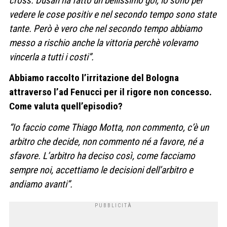
cross. Dusan ha fatto un bellissimo gol, io sono per
vedere le cose positiv e nel secondo tempo sono state
tante. Però è vero che nel secondo tempo abbiamo
messo a rischio anche la vittoria perchè volevamo
vincerla a tutti i costi”.
Abbiamo raccolto l’irritazione del Bologna
attraverso l’ad Fenucci per il rigore non concesso.
Come valuta quell’episodio?
“Io faccio come Thiago Motta, non commento, c’è un
arbitro che decide, non commento né a favore, né a
sfavore. L’arbitro ha deciso così, come facciamo
sempre noi, accettiamo le decisioni dell’arbitro e
andiamo avanti”.