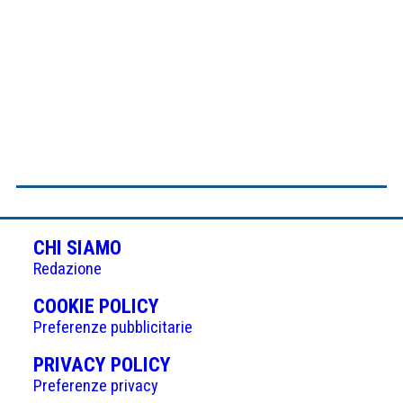
CHI SIAMO
Redazione
(APRE
COOKIE POLICY
IN
Preferenze pubblicitarie
UNA
(APRE
PRIVACY POLICY
NUOVA
IN
Preferenze privacy
SCHEDA)