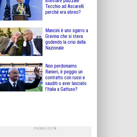
intestare piazzale
Tecchio ad Ascarelli
perché era ebreo?
Mancini è uno sgarro a
Gravina che si stava
godendo la crisi della
Nazionale
Non perdoniamo
Ranieri, è peggio un
contratto con russi e
sauditi o aver lasciato
l’Italia a Gattuso?