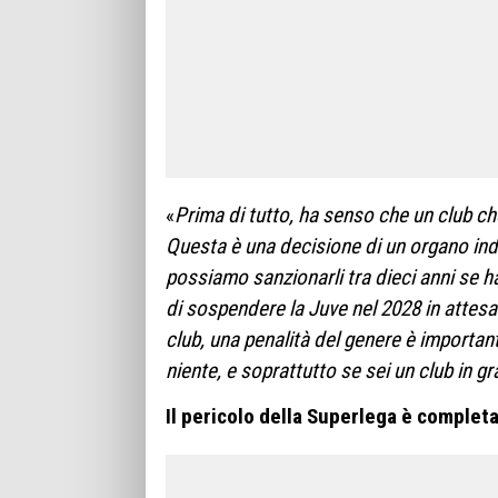
«
Prima di tutto, ha senso che un club c
Questa è una decisione di un organo indi
possiamo sanzionarli tra dieci anni se h
di sospendere la Juve nel 2028 in attesa
club, una penalità del genere è important
niente, e soprattutto se sei un club in gra
Il pericolo della Superlega è complet