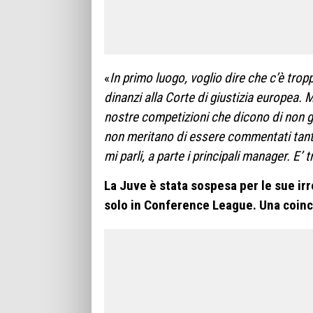
«
In primo luogo, voglio dire che c’è trop
dinanzi alla Corte di giustizia europea. 
nostre competizioni che dicono di non gr
non meritano di essere commentati tanto.
mi parli, a parte i principali manager. E
La Juve è stata sospesa per le sue irr
solo in Conference League. Una coin