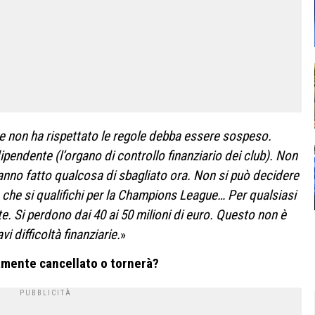
he non ha rispettato le regole debba essere sospeso.
pendente (l’organo di controllo finanziario dei club). Non
anno fatto qualcosa di sbagliato ora. Non si può decidere
 che si qualifichi per la Champions League… Per qualsiasi
e. Si perdono dai 40 ai 50 milioni di euro. Questo non è
vi difficoltà finanziarie.
»
amente cancellato o tornerà?