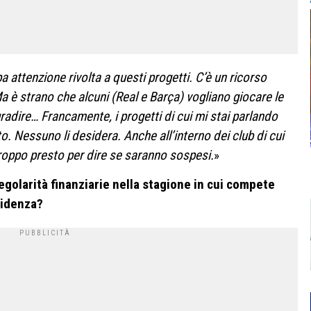
pa attenzione rivolta a questi progetti. C’è un ricorso
Ma è strano che alcuni (Real e Barça) vogliano giocare le
adire… Francamente, i progetti di cui mi stai parlando
 Nessuno li desidera. Anche all’interno dei club di cui
’ troppo presto per dire se saranno sospesi.
»
egolarità finanziarie nella stagione in cui compete
cidenza?