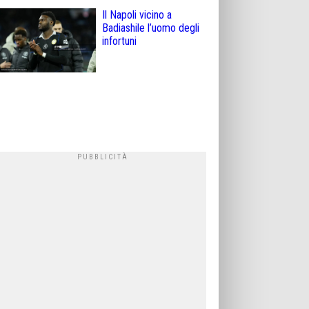
Il Napoli vicino a
Badiashile l’uomo degli
infortuni