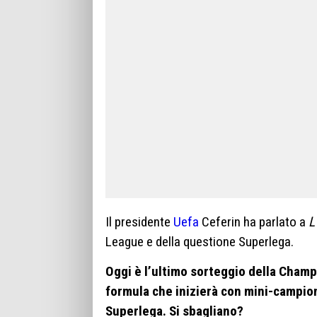
Il presidente
Uefa
Ceferin ha parlato a
L
League e della questione Superlega.
Oggi è l’ultimo sorteggio della Cham
formula che inizierà con mini-campio
Superlega. Si sbagliano?