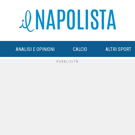
ANALISI E OPINIONI
CALCIO
ALTRI SPORT