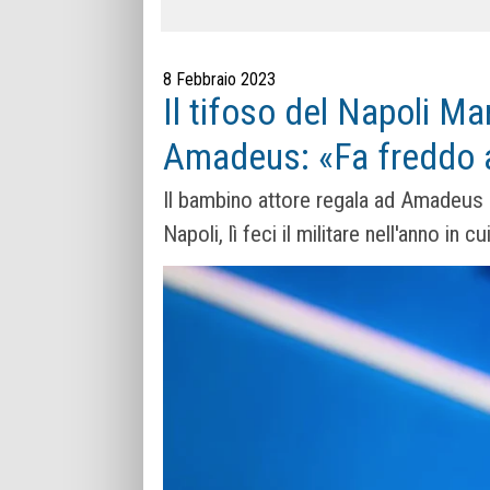
8 Febbraio 2023
Il tifoso del Napoli Mar
Amadeus: «Fa freddo 
Il bambino attore regala ad Amadeus l
Napoli, lì feci il militare nell'anno i