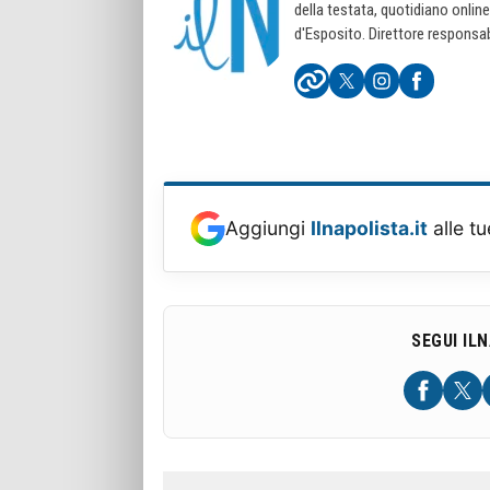
della testata, quotidiano onlin
d'Esposito. Direttore responsab
Aggiungi
Ilnapolista.it
alle tu
SEGUI IL