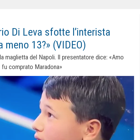
io Di Leva sfotte l’interista
a meno 13?» (VIDEO)
a maglietta del Napoli. Il presentatore dice: «Amo
n cui fu comprato Maradona»