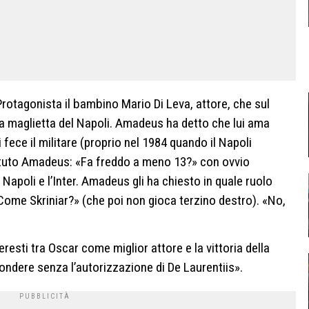
Protagonista il bambino Mario Di Leva, attore, che sul
la maglietta del Napoli. Amadeus ha detto che lui ama
 fece il militare (proprio nel 1984 quando il Napoli
ttuto Amadeus: «Fa freddo a meno 13?» con ovvio
l Napoli e l’Inter. Amadeus gli ha chiesto in quale ruolo
«Come Skriniar?» (che poi non gioca terzino destro). «No,
esti tra Oscar come miglior attore e la vittoria della
dere senza l’autorizzazione di De Laurentiis».