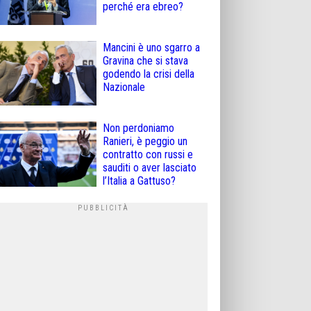
perché era ebreo?
Mancini è uno sgarro a
Gravina che si stava
godendo la crisi della
Nazionale
Non perdoniamo
Ranieri, è peggio un
contratto con russi e
sauditi o aver lasciato
l’Italia a Gattuso?