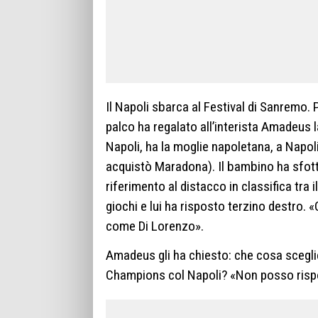
Il Napoli sbarca al Festival di Sanremo. 
palco ha regalato all’interista Amadeus 
Napoli, ha la moglie napoletana, a Napoli
acquistò Maradona). Il bambino ha sfo
riferimento al distacco in classifica tra i
giochi e lui ha risposto terzino destro. 
come Di Lorenzo».
Amadeus gli ha chiesto: che cosa sceglier
Champions col Napoli? «Non posso rispon