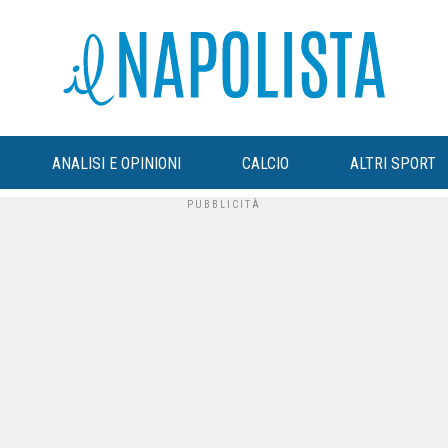
ANALISI E OPINIONI
CALCIO
ALTRI SPORT