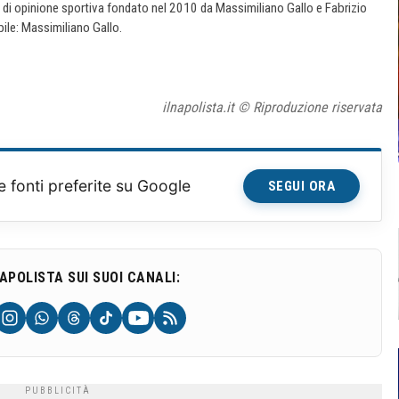
e di opinione sportiva fondato nel 2010 da Massimiliano Gallo e Fabrizio
ile: Massimiliano Gallo.
ilnapolista.it © Riproduzione riservata
e fonti preferite su Google
SEGUI ORA
NAPOLISTA SUI SUOI CANALI: