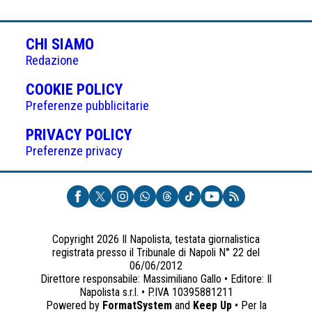
CHI SIAMO
Redazione
(APRE
COOKIE POLICY
IN
Preferenze pubblicitarie
UNA
(APRE
PRIVACY POLICY
NUOVA
IN
Preferenze privacy
SCHEDA)
UNA
NUOVA
SCHEDA)
Copyright 2026 Il Napolista, testata giornalistica
registrata presso il Tribunale di Napoli N° 22 del
06/06/2012
Direttore responsabile: Massimiliano Gallo • Editore: Il
Napolista s.r.l. • P.IVA 10395881211
Powered by
FormatSystem
and
Keep Up
• Per la