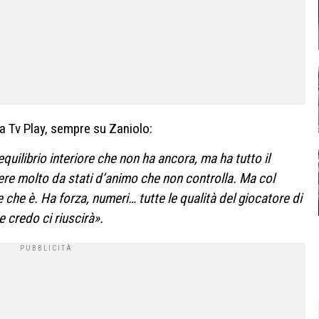
i a Tv Play, sempre su Zaniolo:
uilibrio interiore che non ha ancora, ma ha tutto il
ere molto da stati d’animo che non controlla. Ma col
 che è. Ha forza, numeri… tutte le qualità del giocatore di
e credo ci riuscirà».