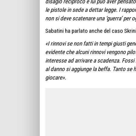
disagio reciproco e lui può aver pensat
le pistole in sede a dettar legge. I rappo
non si deve scatenare una ‘guerra’ per o
Sabatini ha parlato anche del caso Skrini
«I rinnovi se non fatti in tempi giusti ge
evidente che alcuni rinnovi vengono pilota
interesse ad arrivare a scadenza. Fossi n
al danno si aggiunge la beffa. Tanto se h
giocare».