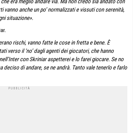
o che era meglio andare via. Ma non credo sia andato con
rti vanno anche un po’ normalizzati e vissuti con serenità,
gni situazione».
ar.
nerano rischi, vanno fatte le cose in fretta e bene. È
ti verso il ‘no’ dagli agenti dei giocatori, che hanno
ell’Inter con Skriniar aspetterei e lo farei giocare. Se no
a deciso di andare, se ne andrà. Tanto vale tenerlo e farlo