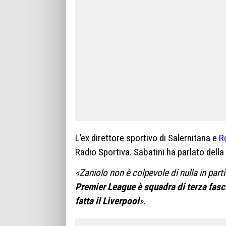
L’ex direttore sportivo di Salernitana e
R
Radio Sportiva. Sabatini ha parlato dell
«Zaniolo non è colpevole di nulla in part
Premier League è squadra di terza fascia
fatta il Liverpool
».