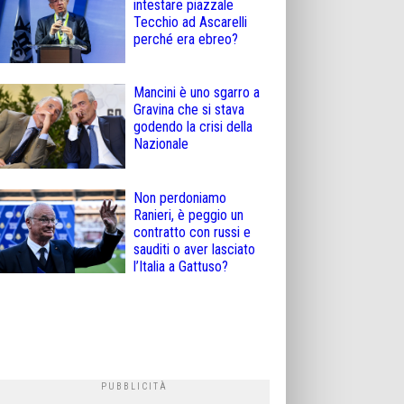
intestare piazzale
Tecchio ad Ascarelli
perché era ebreo?
Mancini è uno sgarro a
Gravina che si stava
godendo la crisi della
Nazionale
Non perdoniamo
Ranieri, è peggio un
contratto con russi e
sauditi o aver lasciato
l’Italia a Gattuso?