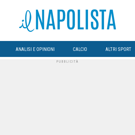
ANALISI E OPINIONI
CALCIO
ALTRI SPORT