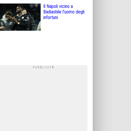
Il Napoli vicino a
Badiashile l’uomo degli
infortuni