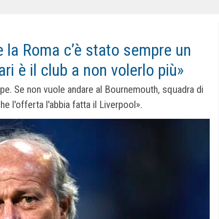
 e la Roma c’è stato sempre un
ari è il club a non volerlo più»
lpe. Se non vuole andare al Bournemouth, squadra di
e l'offerta l'abbia fatta il Liverpool».