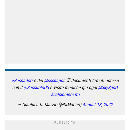
#Raspadori
è del
@sscnapoli
⌛️ documenti firmati adesso
con il
@SassuoloUS
e visite mediche già oggi
@SkySport
#calciomercato
— Gianluca Di Marzio (@DiMarzio)
August 18, 2022