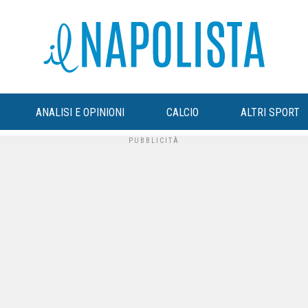
ANALISI E OPINIONI
CALCIO
ALTRI SPORT