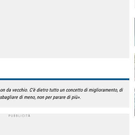
n da vecchio. C’è dietro tutto un concetto di miglioramento, di
 sbagliare di meno, non per parare di più».