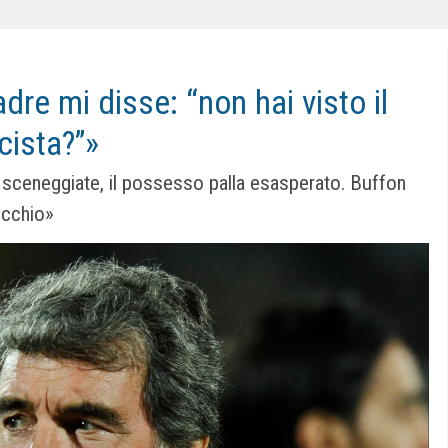
dre mi disse: “non hai visto il
acista?”»
 sceneggiate, il possesso palla esasperato. Buffon
ecchio»