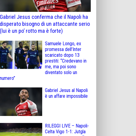
Gabriel Jesus conferma che il Napoli ha
disperato bisogno di un attaccante serio
(lui è un po’ rotto ma è forte)
Samuele Longo, ex
promessa dell’Inter
scaricato dopo 13
prestiti: “Credevano in
me, ma poi sono
diventato solo un
numero”
Gabriel Jesus al Napoli
è un affare impossibile
RILEGGI LIVE – Napoli-
Celta Vigo 1-1: Jutgla