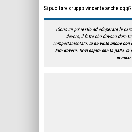
Si può fare gruppo vincente anche oggi?
«Sono un po’ restio ad adoperare la paro
dovere, il fatto che devono dare t
comportamentale.
Io ho vinto anche con 
loro dovere. Devi capire che la palla va
nemico
.