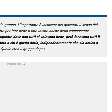
la gruppo. L’importante è inculcare nei giocatori il senso del
utto per fare bene il loro lavoro anche nella componente
squadre dove non tutti si volevano bene, però facevano tutti il
 data a chi è giusto darla, indipendentemente che sia amico o
 Quello crea il gruppo dopo».