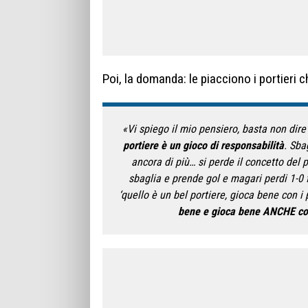
Poi, la domanda: le piacciono i portieri 
«Vi spiego il mio pensiero, basta non dire 
portiere è un gioco di responsabilità
. Sba
ancora di più… si perde il concetto del p
sbaglia e prende gol e magari perdi 1-0 
‘quello è un bel portiere, gioca bene con i p
bene e gioca bene ANCHE con 