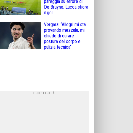
pareggia su errore di
De Bruyne. Lucca sfiora
il gol
Vergara: “Allegri mi sta
provando mezzala, mi
chiede di curare
postura del corpo e
pulizia tecnica”