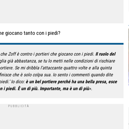
che giocano tanto con i piedi?
che Zoff è contro i portieri che giocano con i piedi.
Il ruolo del
glia già abbastanza, se tu lo metti nelle condizioni di rischiare
ortiere. Se mi dribbla l’attaccante quattro volte e alla quinta
finisce che è solo colpa sua. Io sento i commenti quando dite
iedi.’ Io dico:
è un bel portiere perché ha una bella presa, esce
i piedi. È un di più. Importante, ma è un di più
».