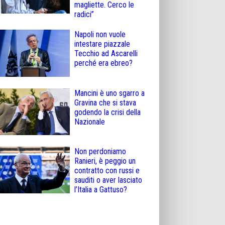
magliette. Cerco le
radici”
Napoli non vuole
intestare piazzale
Tecchio ad Ascarelli
perché era ebreo?
Mancini è uno sgarro a
Gravina che si stava
godendo la crisi della
Nazionale
Non perdoniamo
Ranieri, è peggio un
contratto con russi e
sauditi o aver lasciato
l’Italia a Gattuso?