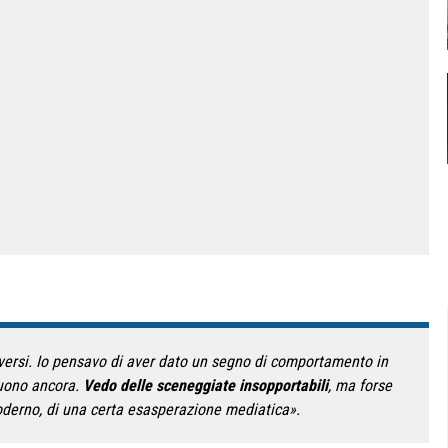
diversi. Io pensavo di aver dato un segno di comportamento in
uono ancora.
Vedo delle sceneggiate insopportabili
, ma forse
derno, di una certa esasperazione mediatica».