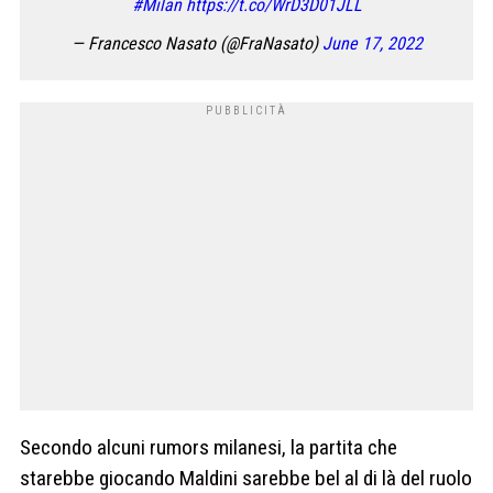
#Milan
https://t.co/WrD3D01JLL
— Francesco Nasato (@FraNasato)
June 17, 2022
Secondo alcuni rumors milanesi, la partita che
starebbe giocando Maldini sarebbe bel al di là del ruolo