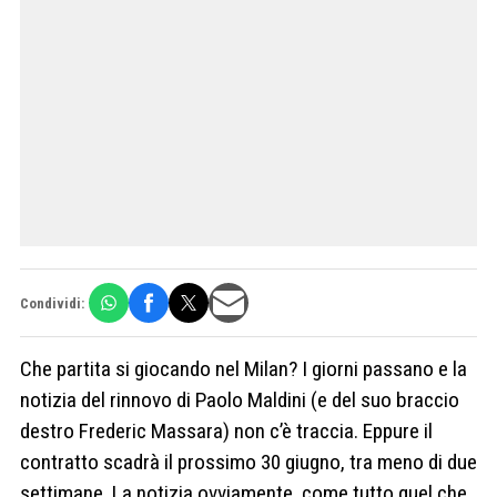
Condividi:
Che partita si giocando nel Milan? I giorni passano e la
notizia del rinnovo di Paolo Maldini (e del suo braccio
destro Frederic Massara) non c’è traccia. Eppure il
contratto scadrà il prossimo 30 giugno, tra meno di due
settimane. La notizia ovviamente, come tutto quel che