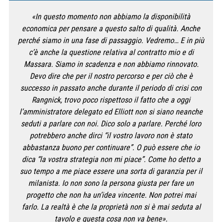
«In questo momento non abbiamo la disponibilità
economica per pensare a questo salto di qualità. Anche
perché siamo in una fase di passaggio. Vedremo… E in più
c’è anche la questione relativa al contratto mio e di
Massara. Siamo in scadenza e non abbiamo rinnovato.
Devo dire che per il nostro percorso e per ciò che è
successo in passato anche durante il periodo di crisi con
Rangnick, trovo poco rispettoso il fatto che a oggi
l’amministratore delegato ed Elliott non si siano neanche
seduti a parlare con noi. Dico solo a parlare. Perché loro
potrebbero anche dirci “il vostro lavoro non è stato
abbastanza buono per continuare”. O può essere che io
dica “la vostra strategia non mi piace”. Come ho detto a
suo tempo a me piace essere una sorta di garanzia per il
milanista. Io non sono la persona giusta per fare un
progetto che non ha un’idea vincente. Non potrei mai
farlo. La realtà è che la proprietà non si è mai seduta al
tavolo e questa cosa non va bene».