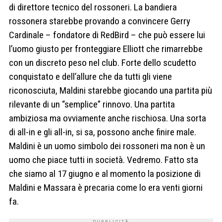
di direttore tecnico del rossoneri. La bandiera
rossonera starebbe provando a convincere Gerry
Cardinale – fondatore di RedBird – che può essere lui
l’uomo giusto per fronteggiare Elliott che rimarrebbe
con un discreto peso nel club. Forte dello scudetto
conquistato e dell’allure che da tutti gli viene
riconosciuta, Maldini starebbe giocando una partita più
rilevante di un “semplice” rinnovo. Una partita
ambiziosa ma ovviamente anche rischiosa. Una sorta
di all-in e gli all-in, si sa, possono anche finire male.
Maldini è un uomo simbolo dei rossoneri ma non è un
uomo che piace tutti in società. Vedremo. Fatto sta
che siamo al 17 giugno e al momento la posizione di
Maldini e Massara è precaria come lo era venti giorni
fa.