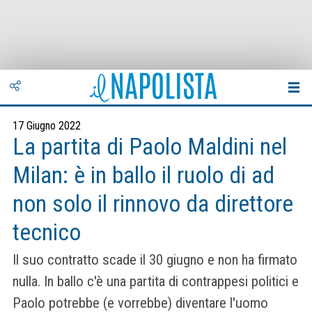
17 Giugno 2022
La partita di Paolo Maldini nel
Milan: è in ballo il ruolo di ad
non solo il rinnovo da direttore
tecnico
Il suo contratto scade il 30 giugno e non ha firmato
nulla. In ballo c'è una partita di contrappesi politici e
Paolo potrebbe (e vorrebbe) diventare l'uomo