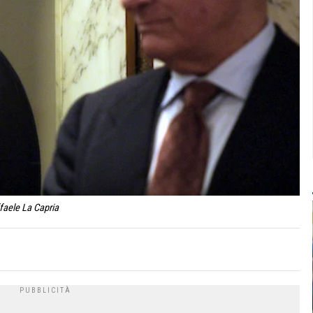
ffaele La Capria