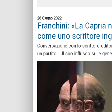
28 Giugno 2022
Franchini: «La Capria 
come uno scrittore in
Conversazione con lo scrittore-edit
un partito…. Il suo influsso sulle gen