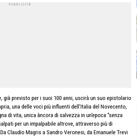
 già previsto per i suoi 100 anni, uscirà un suo epistolario
ia, una delle voci più influenti dell’Italia del Novecento,
a di vita, unica àncora di salvezza in un’epoca “senza
salpati per un impalpabile altrove, attraverso più di
te. Da Claudio Magris a Sandro Veronesi, da Emanuele Trevi