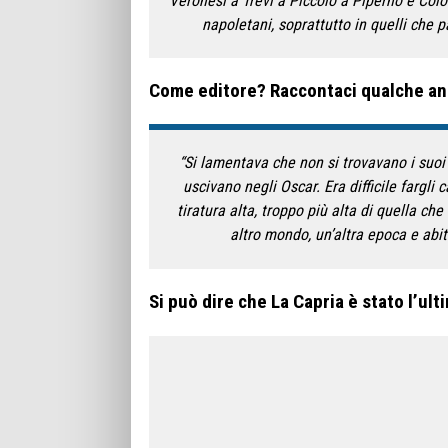
Veronesi a Trevi a Piccolo a Piperno e Colomba
napoletani, soprattutto in quelli che p
Come editore? Raccontaci qualche a
“Si lamentava che non si trovavano i suoi 
uscivano negli Oscar. Era difficile fargli 
tiratura alta, troppo più alta di quella ch
altro mondo, un’altra epoca e abi
Si può dire che La Capria è stato l’ult