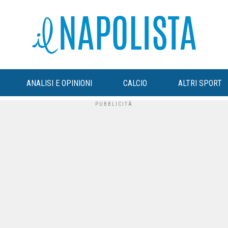
ANALISI E OPINIONI
CALCIO
ALTRI SPORT