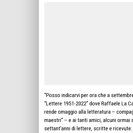
“Posso indicarvi per ora che a settembre,
“Lettere 1951-2022” dove Raffaele La Capr
rende omaggio alla letteratura – compagn
maestri” – e ai tanti amici, alcuni ormai 
settant’anni di lettere, scritte e ricevu