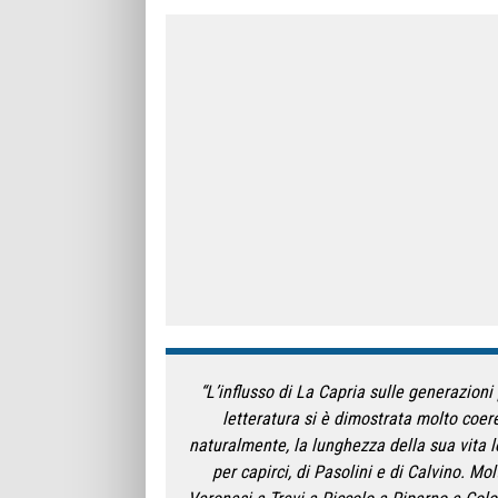
“L’influsso di La Capria sulle generazioni 
letteratura si è dimostrata molto coeren
naturalmente, la lunghezza della sua vita l
per capirci, di Pasolini e di Calvino. Mo