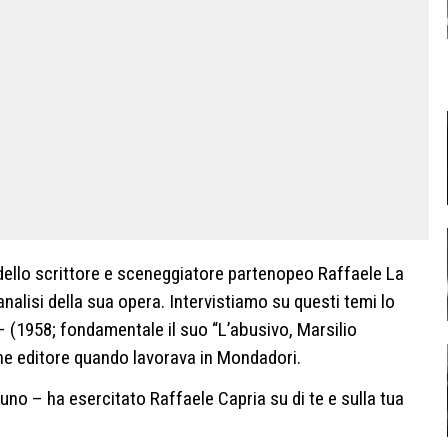
 dello scrittore e sceneggiatore partenopeo Raffaele La
analisi della sua opera. Intervistiamo su questi temi lo
 (1958; fondamentale il suo “L’abusivo, Marsilio
che editore quando lavorava in Mondadori.
uno – ha esercitato Raffaele Capria su di te e sulla tua