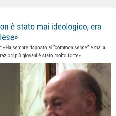
non è stato mai ideologico, era
glese»
or: «Ha sempre risposto al “common sense” e mai a
erazioni più giovani è stato molto forte»