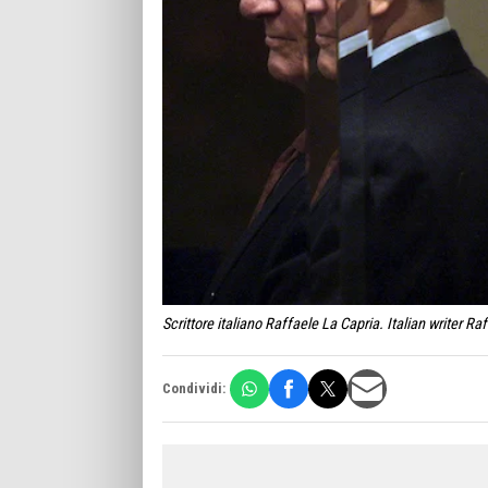
Scrittore italiano Raffaele La Capria. Italian writer Ra
Condividi: