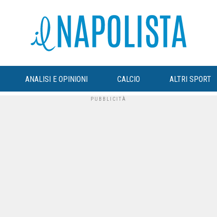
ANALISI E OPINIONI
CALCIO
ALTRI SPORT