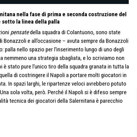
nitana nella fase di prima e seconda costruzione del
otto la linea della palla
zioni
pensate
della squadra di Colantuono, sono state
l di Bonazzoli e all’occasione – avuta sempre da Bonazzoli
: palla nello spazio per l’inserimento lungo di uno degli
era nemmeno una strategia sbagliata, e lo scriviamo non
 è stato pure l’unico tiro della squadra granata in tutta la
uella di costringere il Napoli a portare molti giocatori in
. In spazi larghi, le ripartenze veloci avrebbero potuto
. Una sola volta, però. Perché il Napoli si è difeso sempre
alità tecnica dei giocatori della Salernitana è parecchio