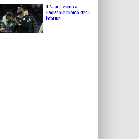
Il Napoli vicino a
Badiashile l’uomo degli
infortuni