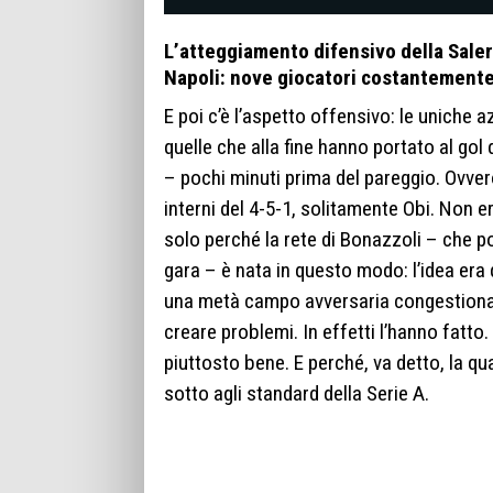
L’atteggiamento difensivo della Saler
Napoli: nove giocatori costantemente s
E poi c’è l’aspetto offensivo: le uniche a
quelle che alla fine hanno portato al go
– pochi minuti prima del pareggio. Ovvero
interni del 4-5-1, solitamente Obi. Non 
solo perché la rete di Bonazzoli – che poi
gara – è nata in questo modo: l’idea era q
una metà campo avversaria congestionata
creare problemi. In effetti l’hanno fatto
piuttosto bene. E perché, va detto, la qu
sotto agli standard della Serie A.