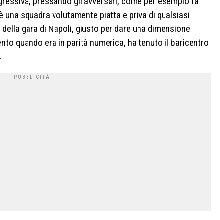
ressiva, pressando gli avversari, come per esempio fa
, è una squadra volutamente piatta e priva di qualsiasi
o della gara di Napoli, giusto per dare una dimensione
to quando era in parità numerica, ha tenuto il baricentro
.