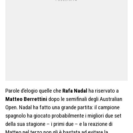
Parole d’elogio quelle che
Rafa Nadal
ha riservato a
Matteo Berrettini
dopo le semifinali degli Australian
Open. Nadal ha fatto una grande partita: il campione
spagnolo ha giocato probabilmente i migliori due set
della sua stagione – i primi due – e la reazione di
Matteo nel terzo non gli è bastata ad evitare la