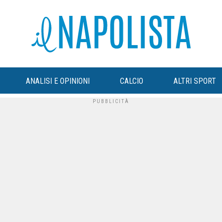
ANALISI E OPINIONI
CALCIO
ALTRI SPORT