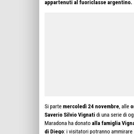
appartenuti al fuoriclasse argentino.
Si parte
mercoledì 24 novembre
, alle
o
Saverio Silvio Vignati
di una serie di o
Maradona ha donato
alla famiglia Vign
di Diego
: i visitatori potranno ammirare 