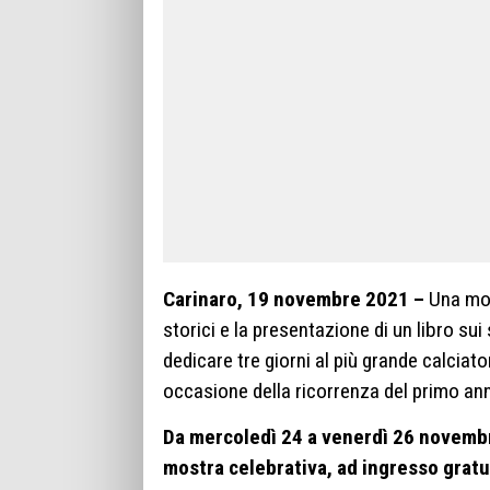
Carinaro, 19 novembre 2021 –
Una most
storici e la presentazione di un libro sui 
dedicare tre giorni al più grande calciat
occasione della ricorrenza del primo an
Da mercoledì 24 a venerdì 26 novembr
mostra celebrativa, ad ingresso gratuit