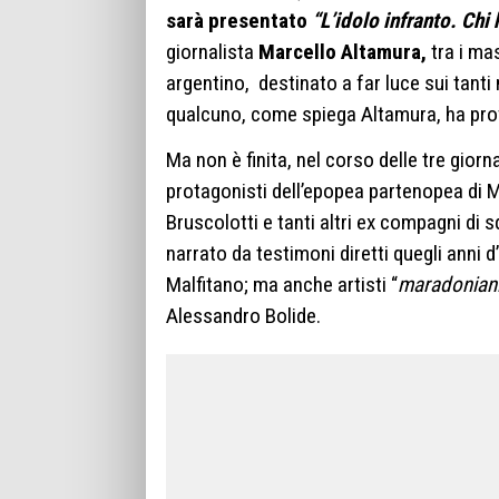
sarà presentato
“L’idolo infranto. Ch
giornalista
Marcello Altamura,
tra i ma
argentino, destinato a far luce sui tanti m
qualcuno, come spiega Altamura, ha pro
Ma non è finita, nel corso delle tre giorna
protagonisti dell’epopea partenopea di
Bruscolotti e tanti altri ex compagni di 
narrato da testimoni diretti quegli an
Malfitano; ma anche artisti “
maradoniani
Alessandro Bolide.