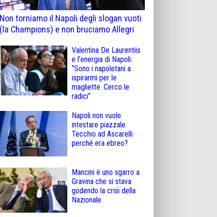
Non torniamo il Napoli degli slogan vuoti
(la Champions) e non bruciamo Allegri
Valentina De Laurentiis
e l’energia di Napoli:
“Sono i napoletani a
ispirarmi per le
magliette. Cerco le
radici”
Napoli non vuole
intestare piazzale
Tecchio ad Ascarelli
perché era ebreo?
Mancini è uno sgarro a
Gravina che si stava
godendo la crisi della
Nazionale