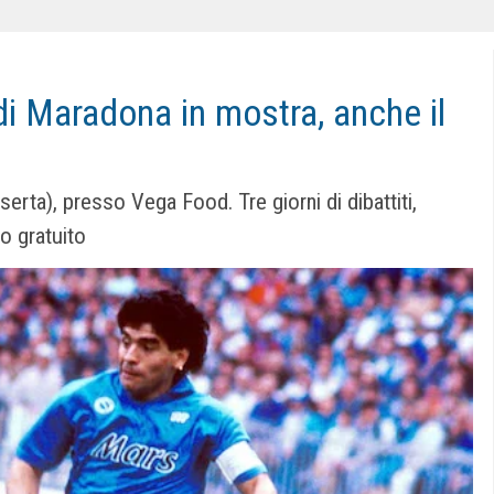
 di Maradona in mostra, anche il
i
erta), presso Vega Food. Tre giorni di dibattiti,
o gratuito