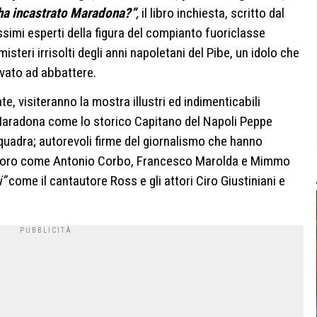
i ha incastrato Maradona?”
,
il libro inchiesta, scritto dal
ssimi esperti della figura del compianto fuoriclasse
isteri irrisolti degli anni napoletani del Pibe, un idolo che
vato ad abbattere.
te, visiteranno la mostra illustri ed indimenticabili
 Maradona come lo storico Capitano del Napoli Peppe
squadra; autorevoli firme del giornalismo che hanno
ni d’oro come Antonio Corbo, Francesco Marolda e Mimmo
”
come il cantautore Ross e gli attori Ciro Giustiniani e