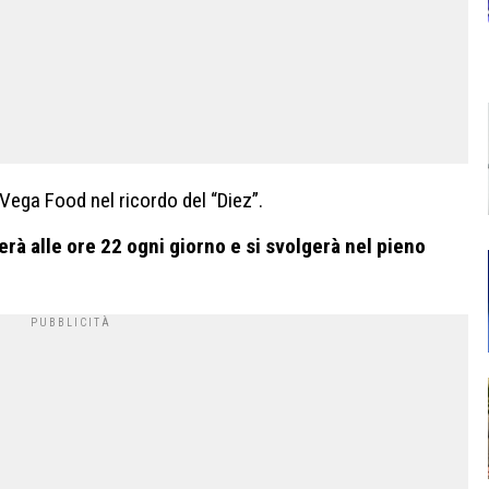
 Vega Food nel ricordo del “Diez”.
rà alle ore 22 ogni giorno e si svolgerà nel pieno