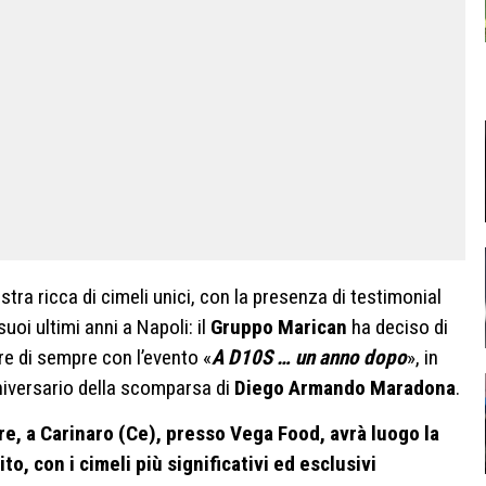
ra ricca di cimeli unici, con la presenza di testimonial
suoi ultimi anni a Napoli: il
Gruppo Marican
ha deciso di
ore di sempre con l’evento «
A D10S … un anno dopo
», in
niversario della scomparsa di
Diego Armando Maradona
.
e, a Carinaro (Ce), presso Vega Food, avrà luogo la
o, con i cimeli più significativi ed esclusivi