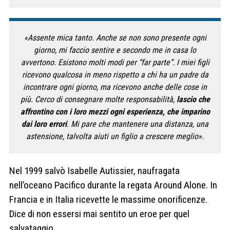
«Assente mica tanto. Anche se non sono presente ogni
giorno, mi faccio sentire e secondo me in casa lo
avvertono. Esistono molti modi per “far parte”. I miei figli
ricevono qualcosa in meno rispetto a chi ha un padre da
incontrare ogni giorno, ma ricevono anche delle cose in
più. Cerco di consegnare molte responsabilità,
lascio che
affrontino con i loro mezzi ogni esperienza, che imparino
dai loro errori
. Mi pare che mantenere una distanza, una
astensione, talvolta aiuti un figlio a crescere meglio».
Nel 1999 salvò Isabelle Autissier, naufragata
nell’oceano Pacifico durante la regata Around Alone. In
Francia e in Italia ricevette le massime onorificenze.
Dice di non essersi mai sentito un eroe per quel
salvataggio.