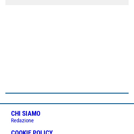
CHI SIAMO
Redazione
(APRE
COOKIE POLICY