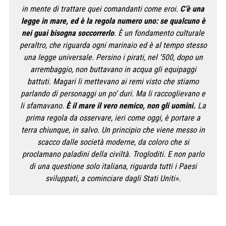
in mente di trattare quei comandanti come eroi.
C’è una
legge in mare, ed è la regola numero uno: se qualcuno è
nei guai bisogna soccorrerlo
. È un fondamento culturale
peraltro, che riguarda ogni marinaio ed è al tempo stesso
una legge universale. Persino i pirati, nel ‘500, dopo un
arrembaggio, non buttavano in acqua gli equipaggi
battuti. Magari li mettevano ai remi visto che stiamo
parlando di personaggi un po’ duri. Ma li raccoglievano e
li sfamavano.
È il mare il vero nemico, non gli uomini.
La
prima regola da osservare, ieri come oggi, è portare a
terra chiunque, in salvo. Un principio che viene messo in
scacco dalle società moderne, da coloro che si
proclamano paladini della civiltà. Trogloditi. E non parlo
di una questione solo italiana, riguarda tutti i Paesi
sviluppati, a cominciare dagli Stati Uniti».