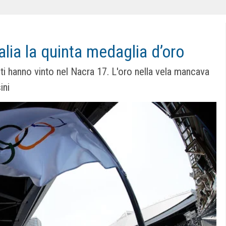
alia la quinta medaglia d’oro
i hanno vinto nel Nacra 17. L'oro nella vela mancava
ini