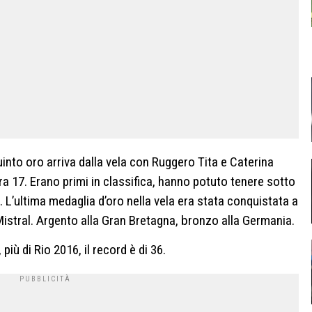
into oro arriva dalla vela con Ruggero Tita e Caterina
 17. Erano primi in classifica, hanno potuto tenere sotto
 L’ultima medaglia d’oro nella vela era stata conquistata a
istral. Argento alla Gran Bretagna, bronzo alla Germania.
, più di Rio 2016, il record è di 36.