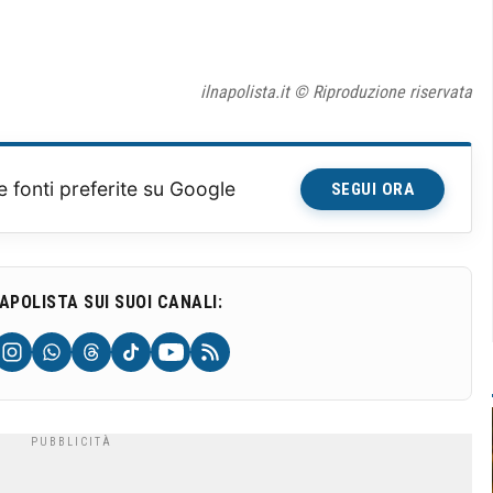
ilnapolista.it © Riproduzione riservata
e fonti preferite su Google
SEGUI ORA
NAPOLISTA SUI SUOI CANALI: