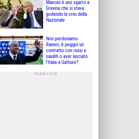
Mancini è uno sgarro a
Gravina che si stava
godendo la crisi della
Nazionale
Non perdoniamo
Ranieri, è peggio un
contratto con russi e
sauditi o aver lasciato
l’Italia a Gattuso?