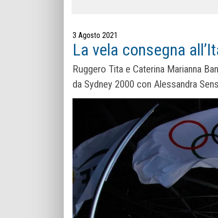
3 Agosto 2021
La vela consegna all’It
Ruggero Tita e Caterina Marianna Bant
da Sydney 2000 con Alessandra Sens