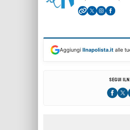
Aggiungi
Ilnapolista.it
alle tu
SEGUI IL