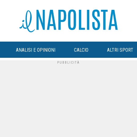
ANALISI E OPINIONI
CALCIO
ALTRI SPORT