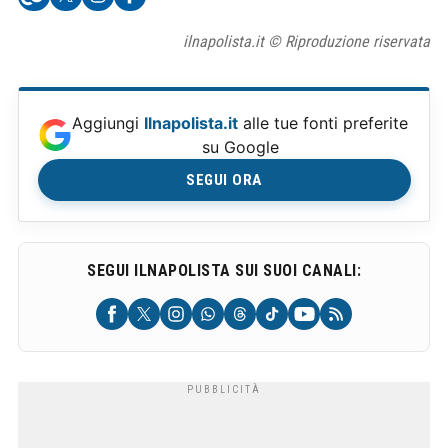
ilnapolista.it © Riproduzione riservata
Aggiungi
Ilnapolista.it
alle tue fonti preferite
su Google
SEGUI ORA
SEGUI ILNAPOLISTA SUI SUOI CANALI: