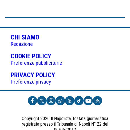
CHI SIAMO
Redazione
(APRE
COOKIE POLICY
IN
Preferenze pubblicitarie
UNA
(APRE
PRIVACY POLICY
NUOVA
IN
Preferenze privacy
SCHEDA)
UNA
NUOVA
SCHEDA)
Copyright 2026 Il Napolista, testata giornalistica
registrata presso il Tribunale di Napoli N° 22 del
06/06/2012