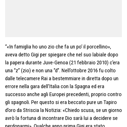
“«In famiglia ho uno zio che fa un po’ il porcellino»,
aveva detto Gigi per spiegare che nel suo labiale dopo
la papera durante Juve-Genoa (21 febbraio 2010) c’era
una “z” (zio) e non una “d”. Nell’ottobre 2016 fu colto
dalle telecamere Rai a bestemmiare in diretta dopo un
errore nella gara dell’Italia con la Spagna ed era
successo anche agli Europei precedenti, proprio contro
gli spagnoli. Per questo si era beccato pure un Tapiro
d’oro da Striscia la Notizia: «Chiedo scusa, se un giorno
avrò la fortuna di incontrare Dio sarà lui a decidere se
perdonarmi». Qualche anno prima Gigi era stato