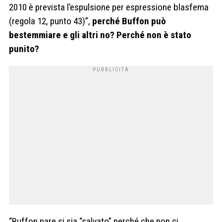
2010 è prevista l’espulsione per espressione blasfema
(regola 12, punto 43)”,
perché Buffon può
bestemmiare e gli altri no? Perché non è stato
punito?
“Buffon pare si sia “salvato” perché che non ci