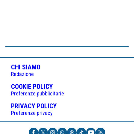
CHI SIAMO
Redazione
(APRE
COOKIE POLICY
IN
Preferenze pubblicitarie
UNA
(APRE
PRIVACY POLICY
NUOVA
IN
Preferenze privacy
SCHEDA)
UNA
NUOVA