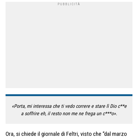
«Porta, mi interessa che ti vedo correre e stare lì Dio c**e
a soffrire eh, il resto non me ne frega un c***o».
Ora, si chiede il giornale di Feltri, visto che “dal marzo