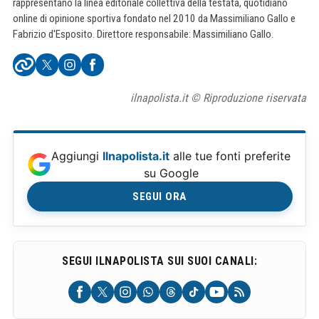
rappresentano la linea editoriale collettiva della testata, quotidiano
online di opinione sportiva fondato nel 2010 da Massimiliano Gallo e
Fabrizio d'Esposito. Direttore responsabile: Massimiliano Gallo.
ilnapolista.it © Riproduzione riservata
Aggiungi
Ilnapolista.it
alle tue fonti preferite
su Google
SEGUI ORA
SEGUI ILNAPOLISTA SUI SUOI CANALI: