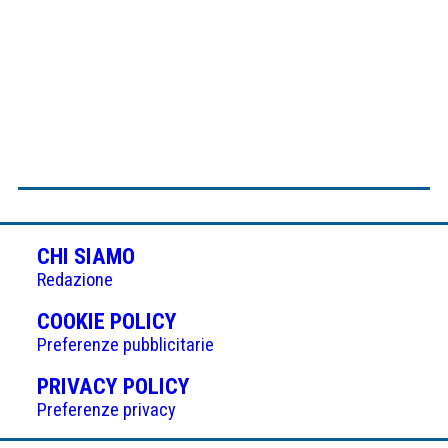
CHI SIAMO
Redazione
(APRE
COOKIE POLICY
IN
Preferenze pubblicitarie
UNA
(APRE
PRIVACY POLICY
NUOVA
IN
Preferenze privacy
SCHEDA)
UNA