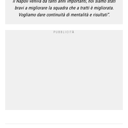
il Napoli veniva da tanti anni importanti, noi siamo stati
bravi a migliorare la squadra che a tratti è migliorata.
Vogliamo dare continuità di mentalità e risultati”.