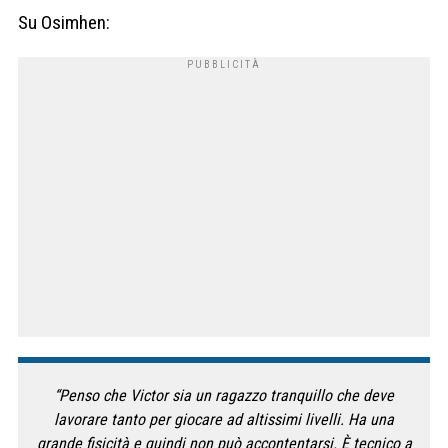
Su Osimhen:
“Penso che Victor sia un ragazzo tranquillo che deve
lavorare tanto per giocare ad altissimi livelli. Ha una
grande fisicità e quindi non può accontentarsi. È tecnico a