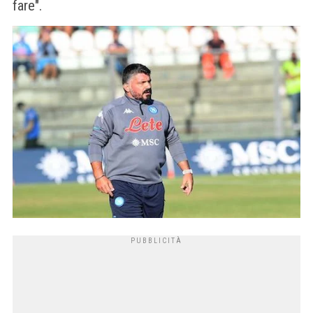
fare".