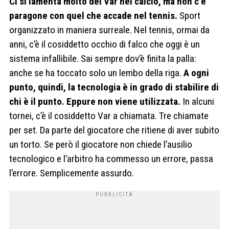
Ci si lamenta molto del Var nel calcio, ma non c’è
paragone con quel che accade nel tennis.
Sport
organizzato in maniera surreale. Nel tennis, ormai da
anni, c’è il cosiddetto occhio di falco che oggi è un
sistema infallibile. Sai sempre dov’è finita la palla:
anche se ha toccato solo un lembo della riga.
A ogni
punto, quindi, la tecnologia è in grado di stabilire di
chi è il punto. Eppure non viene utilizzata.
In alcuni
tornei, c’è il cosiddetto Var a chiamata. Tre chiamate
per set. Da parte del giocatore che ritiene di aver subito
un torto. Se però il giocatore non chiede l’ausilio
tecnologico e l’arbitro ha commesso un errore, passa
l’errore. Semplicemente assurdo.