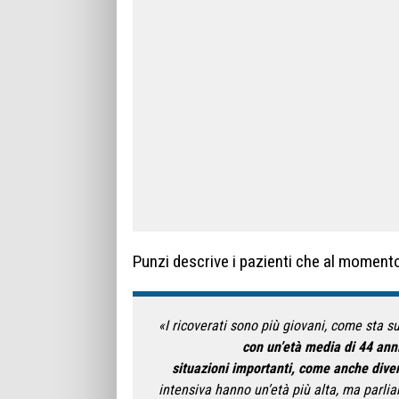
Punzi descrive i pazienti che al momento
«I ricoverati sono più giovani, come sta su
con un’età media di 44 ann
situazioni importanti, come anche diver
intensiva hanno un’età più alta, ma parli