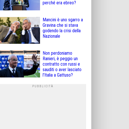
perché era ebreo?
Mancini è uno sgarro a
Gravina che si stava
godendo la crisi della
Nazionale
Non perdoniamo
Ranieri, è peggio un
contratto con russi e
sauditi o aver lasciato
l’Italia a Gattuso?