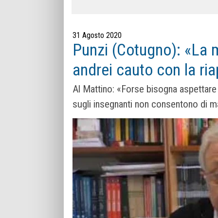
31 Agosto 2020
Punzi (Cotugno): «La m
andrei cauto con la ria
Al Mattino: «Forse bisogna aspettare a
sugli insegnanti non consentono di ma