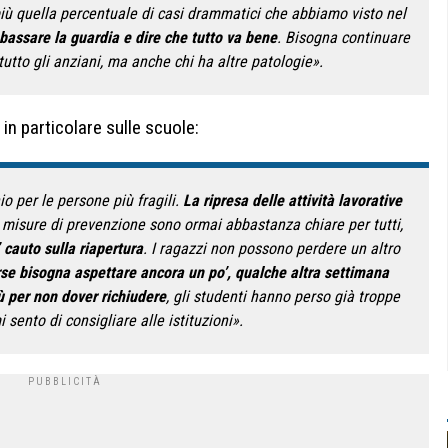
 più quella percentuale di casi drammatici che abbiamo visto nel
bassare la guardia e dire che tutto va bene
. Bisogna continuare
zitutto gli anziani, ma anche chi ha altre patologie».
 in particolare sulle scuole:
io per le persone più fragili.
La ripresa delle attività lavorative
e misure di prevenzione sono ormai abbastanza chiare per tutti,
 cauto sulla riapertura
. I ragazzi non possono perdere un altro
rse bisogna aspettare ancora un po’, qualche altra settimana
ù per non dover richiudere
, gli studenti hanno perso già troppe
 sento di consigliare alle istituzioni».