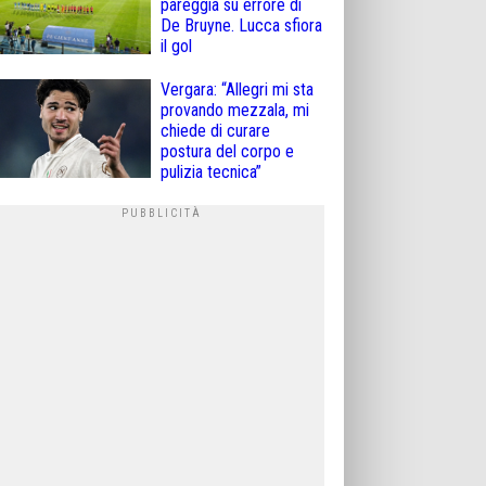
pareggia su errore di
De Bruyne. Lucca sfiora
il gol
Vergara: “Allegri mi sta
provando mezzala, mi
chiede di curare
postura del corpo e
pulizia tecnica”