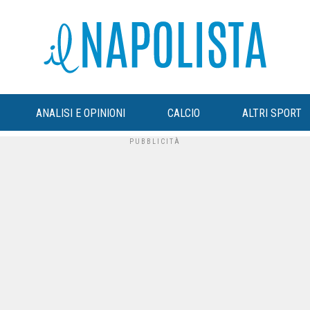
ANALISI E OPINIONI
CALCIO
ALTRI SPORT