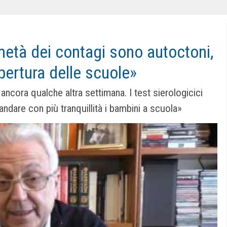
età dei contagi sono autoctoni,
pertura delle scuole»
ncora qualche altra settimana. I test sierologicici
ndare con più tranquillità i bambini a scuola»