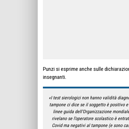
Punzi si esprime anche sulle dichiarazioni 
insegnanti.
«I test sierologici non hanno validità diagno
tampone ci dice se il soggetto è positivo e
linee guida dell’Organizzazione mondiale 
rivelano se l’operatore scolastico è entra
Covid ma negativi al tampone (e sono casi