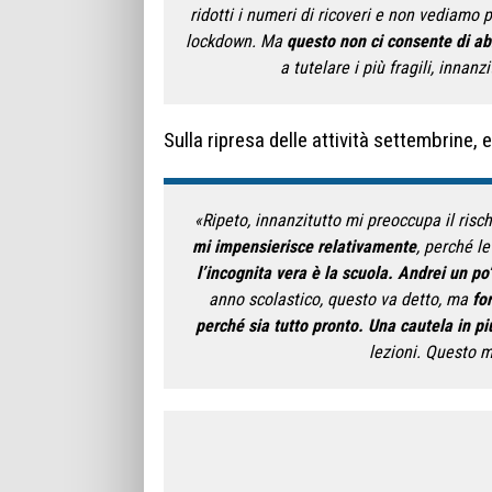
ridotti i numeri di ricoveri e non vediamo
lockdown. Ma
questo non ci consente di ab
a tutelare i più fragili, innan
Sulla ripresa delle attività settembrine, e
«Ripeto, innanzitutto mi preoccupa il risch
mi impensierisce relativamente
, perché l
l’incognita vera è la scuola. Andrei un po’
anno scolastico, questo va detto, ma
fo
perché sia tutto pronto. Una cautela in pi
lezioni. Questo mi