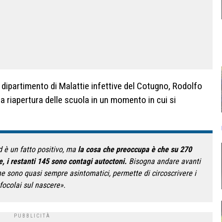
del dipartimento di Malattie infettive del Cotugno, Rodolfo
la riapertura delle scuola in un momento in cui si
ed è un fatto positivo, ma
la cosa che preoccupa è che su 270
e, i restanti 145 sono contagi autoctoni.
Bisogna andare avanti
che sono quasi sempre asintomatici, permette di circoscrivere i
focolai sul nascere».