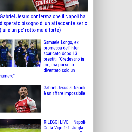
Gabriel Jesus conferma che il Napoli ha
disperato bisogno di un attaccante serio
(lui è un po’ rotto ma è forte)
Samuele Longo, ex
promessa dell’Inter
scaricato dopo 13
prestiti: “Credevano in
me, ma poi sono
diventato solo un
numero”
Gabriel Jesus al Napoli
è un affare impossibile
RILEGGI LIVE – Napoli-
Celta Vigo 1-1: Jutgla