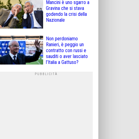
Mancini è uno sgarro a
Gravina che si stava
godendo la crisi della
Nazionale
Non perdoniamo
Ranieri, è peggio un
contratto con russi e
sauditi o aver lasciato
l’Italia a Gattuso?