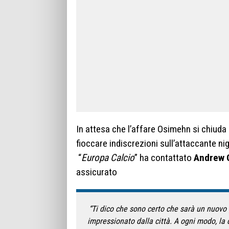
In attesa che l’affare Osimehn si chiuda e
fioccare indiscrezioni sull’attaccante n
“
Europa Calcio
” ha contattato
Andrew O
assicurato
“Ti dico che sono certo che sarà un nuovo 
impressionato dalla città. A ogni modo, la