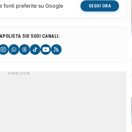
e fonti preferite su Google
SEGUI ORA
NAPOLISTA SUI SUOI CANALI: