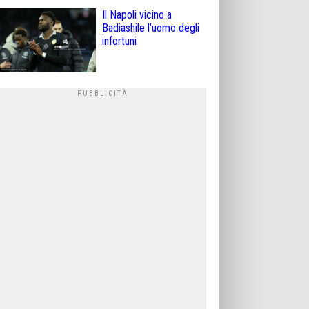
Il Napoli vicino a
Badiashile l’uomo degli
infortuni