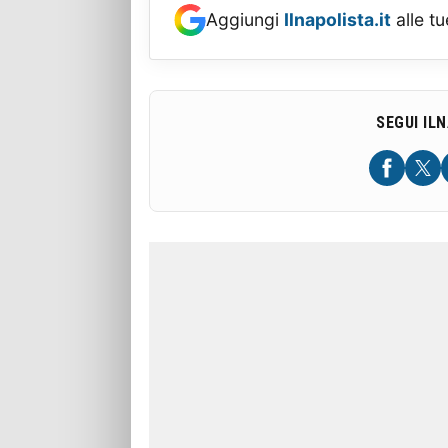
Aggiungi
Ilnapolista.it
alle tu
SEGUI IL