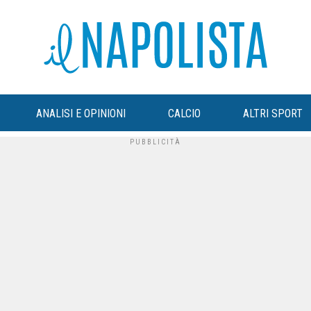
ANALISI E OPINIONI
CALCIO
ALTRI SPORT