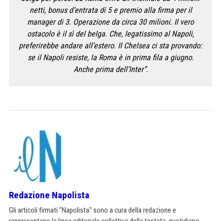
netti, bonus d’entrata di 5 e premio alla firma per il
manager di 3. Operazione da circa 30 milioni. Il vero
ostacolo è il sì del belga. Che, legatissimo al Napoli,
preferirebbe andare all’estero. Il Chelsea ci sta provando:
se il Napoli resiste, la Roma è in prima fila a giugno.
Anche prima dell’Inter”.
Redazione Napolista
Gli articoli firmati "Napolista" sono a cura della redazione e
rappresentano la linea editoriale collettiva della testata, quotidiano