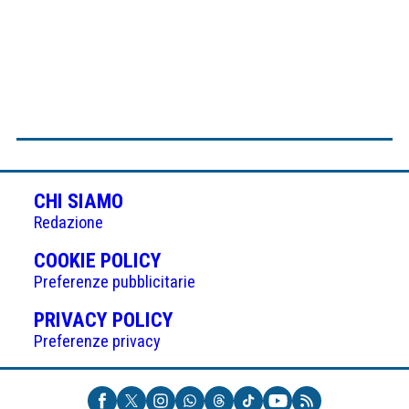
CHI SIAMO
Redazione
(APRE
COOKIE POLICY
IN
Preferenze pubblicitarie
UNA
(APRE
PRIVACY POLICY
NUOVA
IN
Preferenze privacy
SCHEDA)
UNA
NUOVA