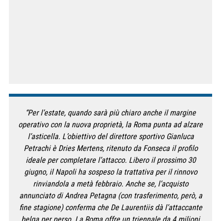
“Per l’estate, quando sarà più chiaro anche il margine
operativo con la nuova proprietà, la Roma punta ad alzare
l’asticella. L’obiettivo del direttore sportivo Gianluca
Petrachi è Dries Mertens, ritenuto da Fonseca il profilo
ideale per completare l’attacco. Libero il prossimo 30
giugno, il Napoli ha sospeso la trattativa per il rinnovo
rinviandola a metà febbraio. Anche se, l’acquisto
annunciato di Andrea Petagna (con trasferimento, però, a
fine stagione) conferma che De Laurentiis dà l’attaccante
belga per perso. La Roma offre un triennale da 4 milioni