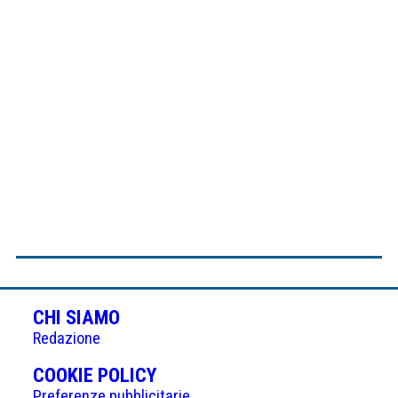
CHI SIAMO
Redazione
(APRE
COOKIE POLICY
IN
Preferenze pubblicitarie