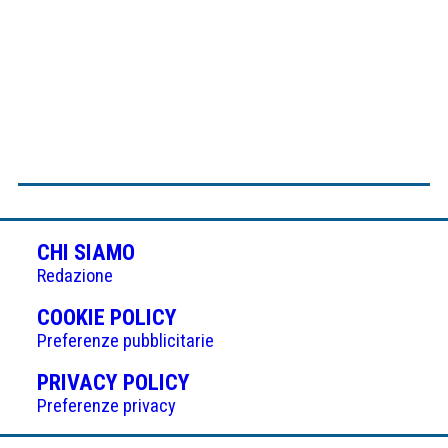
CHI SIAMO
Redazione
(APRE
COOKIE POLICY
IN
Preferenze pubblicitarie
UNA
(APRE
PRIVACY POLICY
NUOVA
IN
Preferenze privacy
SCHEDA)
UNA