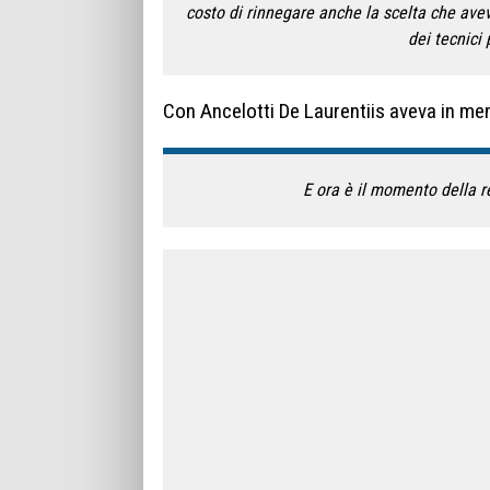
costo di rinnegare anche la scelta che ave
dei tecnici 
Con Ancelotti De Laurentiis aveva in ment
E ora è il momento della r