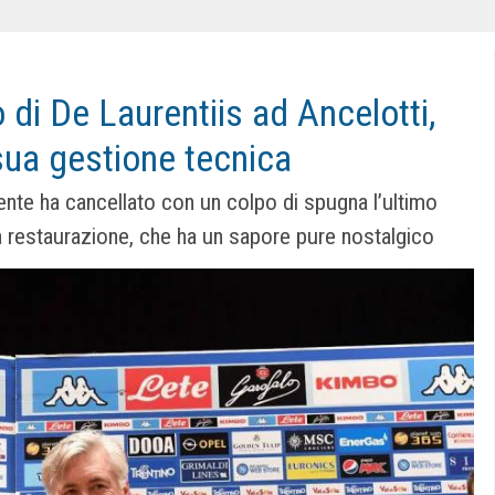
 di De Laurentiis ad Ancelotti,
sua gestione tecnica
dente ha cancellato con un colpo di spugna l’ultimo
 restaurazione, che ha un sapore pure nostalgico