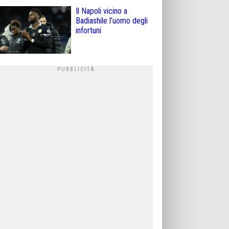
Il Napoli vicino a
Badiashile l’uomo degli
infortuni