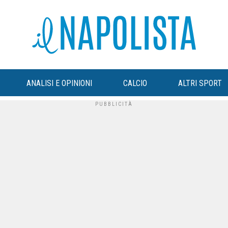
ANALISI E OPINIONI
CALCIO
ALTRI SPORT