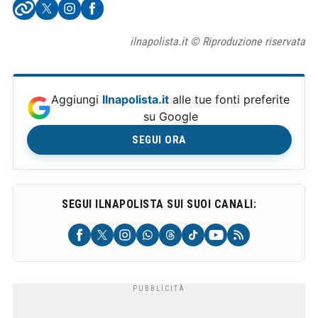
ilnapolista.it © Riproduzione riservata
Aggiungi
Ilnapolista.it
alle tue fonti preferite
su Google
SEGUI ORA
SEGUI ILNAPOLISTA SUI SUOI CANALI: