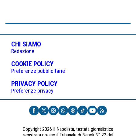
CHI SIAMO
Redazione
(APRE
COOKIE POLICY
IN
Preferenze pubblicitarie
UNA
(APRE
PRIVACY POLICY
NUOVA
IN
Preferenze privacy
SCHEDA)
UNA
NUOVA
SCHEDA)
Copyright 2026 Il Napolista, testata giornalistica
registrata presso il Tribunale di Napoli N° 22 del