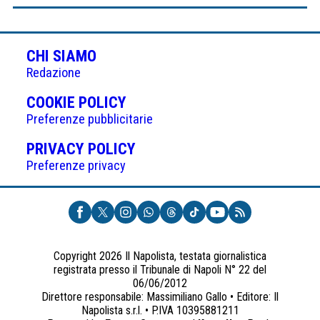
CHI SIAMO
Redazione
(APRE
COOKIE POLICY
IN
Preferenze pubblicitarie
UNA
(APRE
PRIVACY POLICY
NUOVA
IN
Preferenze privacy
SCHEDA)
UNA
NUOVA
SCHEDA)
Copyright 2026 Il Napolista, testata giornalistica
registrata presso il Tribunale di Napoli N° 22 del
06/06/2012
Direttore responsabile: Massimiliano Gallo • Editore: Il
Napolista s.r.l. • P.IVA 10395881211