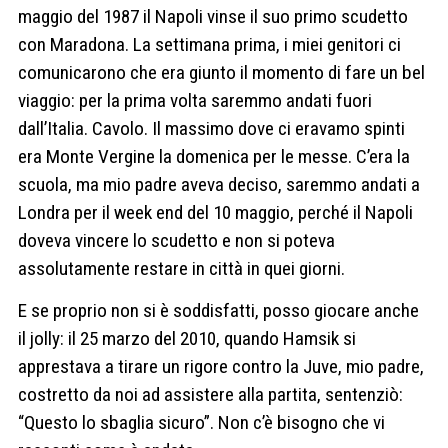
maggio del 1987 il Napoli vinse il suo primo scudetto
con Maradona. La settimana prima, i miei genitori ci
comunicarono che era giunto il momento di fare un bel
viaggio: per la prima volta saremmo andati fuori
dall’Italia. Cavolo. Il massimo dove ci eravamo spinti
era Monte Vergine la domenica per le messe. C’era la
scuola, ma mio padre aveva deciso, saremmo andati a
Londra per il week end del 10 maggio, perché il Napoli
doveva vincere lo scudetto e non si poteva
assolutamente restare in città in quei giorni.
E se proprio non si è soddisfatti, posso giocare anche
il jolly: il 25 marzo del 2010, quando Hamsik si
apprestava a tirare un rigore contro la Juve, mio padre,
costretto da noi ad assistere alla partita, sentenziò:
“Questo lo sbaglia sicuro”. Non c’è bisogno che vi