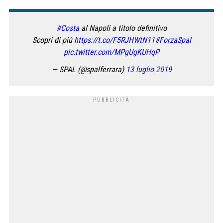
#Costa
al Napoli a titolo definitivo
Scopri di più
https://t.co/F5RJHWtN11
#ForzaSpal
pic.twitter.com/MPgUgKUHqP
— SPAL (@spalferrara)
13 luglio 2019